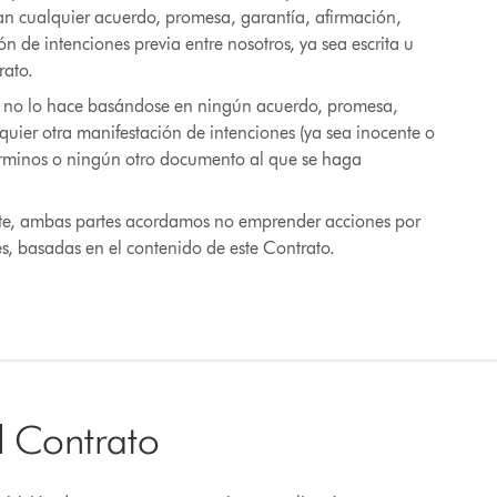
lan cualquier acuerdo, promesa, garantía, afirmación,
n de intenciones previa entre nosotros, ya sea escrita u
rato.
to no lo hace basándose en ningún acuerdo, promesa,
quier otra manifestación de intenciones (ya sea inocente o
érminos o ningún otro documento al que se haga
gente, ambas partes acordamos no emprender acciones por
s, basadas en el contenido de este Contrato.
l Contrato