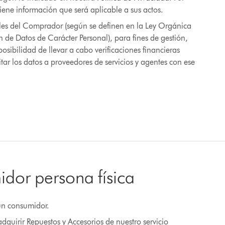
tiene información que será aplicable a sus actos.
ales del Comprador (según se definen en la Ley Orgánica
 de Datos de Carácter Personal), para fines de gestión,
osibilidad de llevar a cabo verificaciones financieras
tar los datos a proveedores de servicios y agentes con ese
idor persona física
 un consumidor.
dquirir Repuestos y Accesorios de nuestro servicio