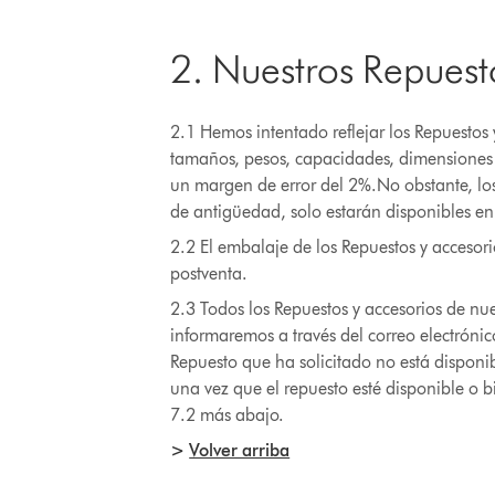
2. Nuestros Repuest
2.1 Hemos intentado reflejar los Repuestos 
tamaños, pesos, capacidades, dimensiones y
un margen de error del 2%.No obstante, lo
de antigüedad, solo estarán disponibles en 
2.2 El embalaje de los Repuestos y accesorio
postventa.
2.3 Todos los Repuestos y accesorios de nues
informaremos a través del correo electrónic
Repuesto que ha solicitado no está disponib
una vez que el repuesto esté disponible o b
7.2 más abajo.
>
Volver arriba