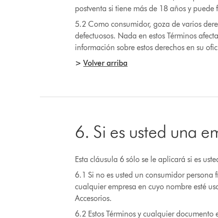
postventa si tiene más de 18 años y puede 
5.2 Como consumidor, goza de varios derec
defectuosos. Nada en estos Términos afect
información sobre estos derechos en su ofi
>
Volver arriba
6. Si es usted una 
Esta cláusula 6 sólo se le aplicará si es u
6.1 Si no es usted un consumidor persona 
cualquier empresa en cuyo nombre esté usan
Accesorios.
6.2 Estos Términos y cualquier documento e