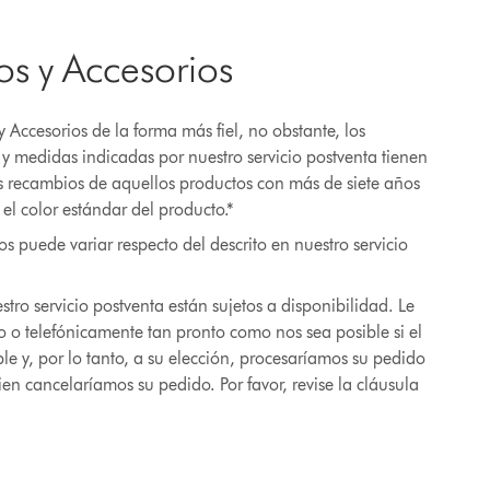
os y Accesorios
y Accesorios de la forma más fiel, no obstante, los
 medidas indicadas por nuestro servicio postventa tienen
s recambios de aquellos productos con más de siete años
el color estándar del producto.*
s puede variar respecto del descrito en nuestro servicio
tro servicio postventa están sujetos a disponibilidad. Le
o o telefónicamente tan pronto como nos sea posible si el
le y, por lo tanto, a su elección, procesaríamos su pedido
ien cancelaríamos su pedido. Por favor, revise la cláusula