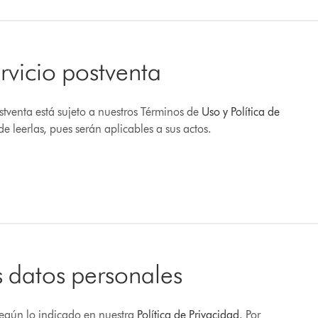
rvicio postventa
stventa está sujeto a nuestros Términos de
Uso y Política de
 de leerlas, pues serán aplicables a sus actos.
 datos personales
 según lo indicado en nuestra
Política de Privacidad
. Por