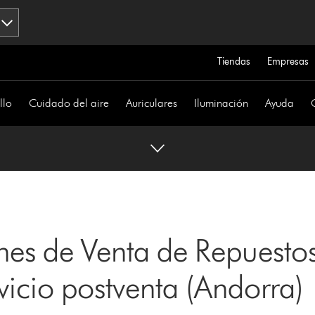
Tiendas
Empresas
llo
Cuidado del aire
Auriculares
Iluminación
Ayuda
nes de Venta de Repuestos
vicio postventa (Andorra)