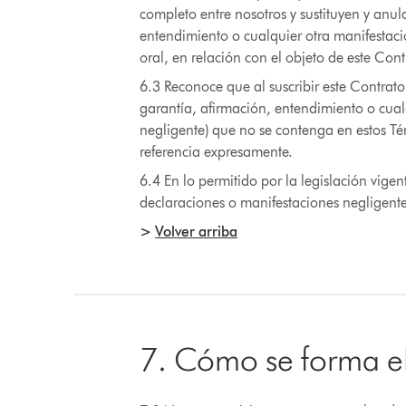
completo entre nosotros y sustituyen y anu
entendimiento o cualquier otra manifestació
oral, en relación con el objeto de este Cont
6.3 Reconoce que al suscribir este Contra
garantía, afirmación, entendimiento o cual
negligente) que no se contenga en estos T
referencia expresamente.
6.4 En lo permitido por la legislación vi
declaraciones o manifestaciones negligente
>
Volver arriba
7. Cómo se forma e