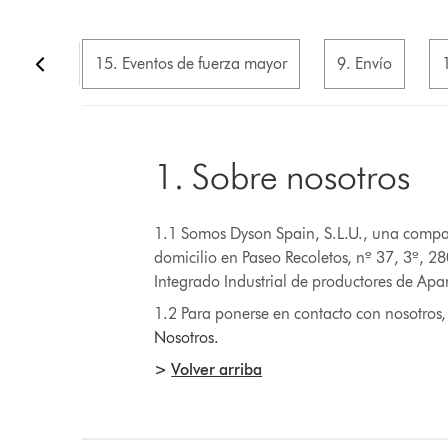
15. Eventos de fuerza mayor
9. Envío
1. Sobre nosotros
1.1 Somos Dyson Spain, S.L.U., una compa
domicilio en Paseo Recoletos, nº 37, 3º, 28
Integrado Industrial de productores de Apar
1.2 Para ponerse en contacto con nosotros,
Nosotros.
>
Volver arriba