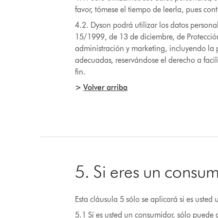
favor, tómese el tiempo de leerla, pues con
4.2. Dyson podrá utilizar los datos person
15/1999, de 13 de diciembre, de Protección
administración y marketing, incluyendo la p
adecuadas, reservándose el derecho a facili
fin.
>
Volver arriba
5. Si eres un consum
Esta cláusula 5 sólo se aplicará si es usted
5.1 Si es usted un consumidor, sólo puede a