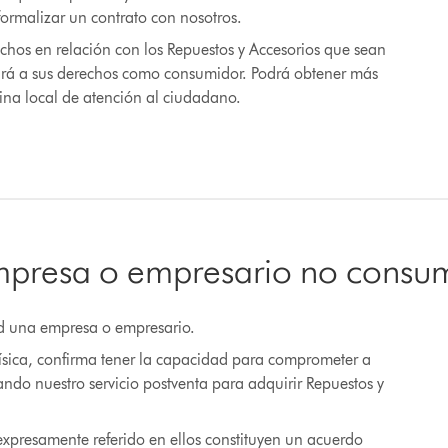
formalizar un contrato con nosotros.
hos en relación con los Repuestos y Accesorios que sean
ará a sus derechos como consumidor. Podrá obtener más
cina local de atención al ciudadano.
empresa o empresario no consu
sted una empresa o empresario.
física, confirma tener la capacidad para comprometer a
do nuestro servicio postventa para adquirir Repuestos y
xpresamente referido en ellos constituyen un acuerdo