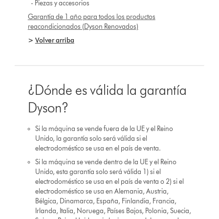
- Piezas y accesorios
Garantía de 1 año para todos los productos
reacondicionados (Dyson Renovados)
>
Volver arriba
¿Dónde es válida la garantía
Dyson?
Si la máquina se vende fuera de la UE y el Reino
Unido, la garantía solo será válida si el
electrodoméstico se usa en el país de venta.
Si la máquina se vende dentro de la UE y el Reino
Unido, esta garantía solo será válida 1) si el
electrodoméstico se usa en el país de venta o 2) si el
electrodoméstico se usa en Alemania, Austria,
Bélgica, Dinamarca, España, Finlandia, Francia,
Irlanda, Italia, Noruega, Países Bajos, Polonia, Suecia,