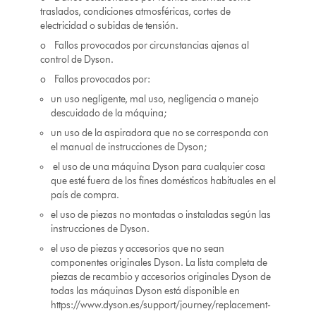
traslados, condiciones atmosféricas, cortes de
electricidad o subidas de tensión.
o Fallos provocados por circunstancias ajenas al
control de Dyson.
o Fallos provocados por:
un uso negligente, mal uso, negligencia o manejo
descuidado de la máquina;
un uso de la aspiradora que no se corresponda con
el manual de instrucciones de Dyson;
el uso de una máquina Dyson para cualquier cosa
que esté fuera de los fines domésticos habituales en el
país de compra.
el uso de piezas no montadas o instaladas según las
instrucciones de Dyson.
el uso de piezas y accesorios que no sean
componentes originales Dyson. La lista completa de
piezas de recambio y accesorios originales Dyson de
todas las máquinas Dyson está disponible en
https://www.dyson.es/support/journey/replacement-