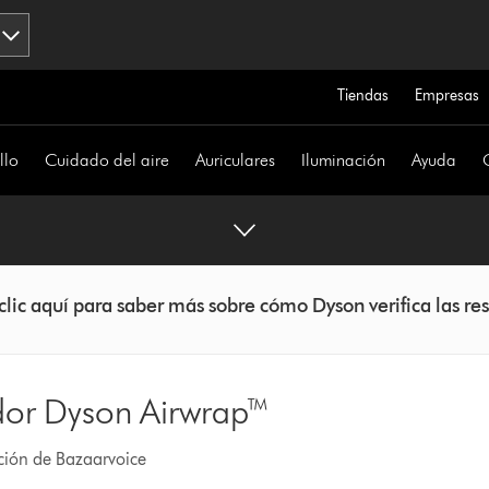
Tiendas
Empresas
llo
Cuidado del aire
Auriculares
Iluminación
Ayuda
clic aquí para saber más sobre cómo Dyson verifica las re
dor Dyson Airwrap™
ación de Bazaarvoice