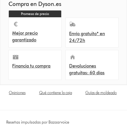
Compra en Dyson.es
Promesa de precio
Mejor precio
Envío gratuito* en
garantizado
24/72h
Financia tu compra
Devoluciones
gratuitas: 60 días
Opiniones
Qué contiene la caja
Guías de moldeado
Reseñas impulsadas por Bazaarvoice