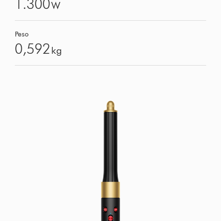
1.300
W
Peso
0,592
kg