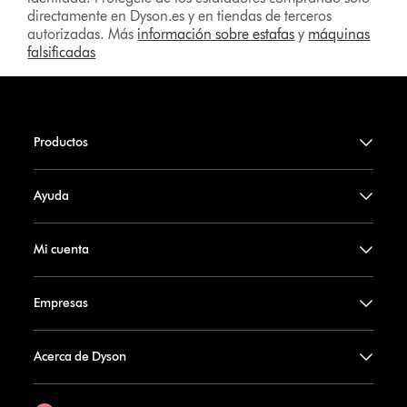
directamente en Dyson.es y en tiendas de terceros
autorizadas. Más
información sobre estafas
y
máquinas
falsificadas
Productos
Ayuda
Mi cuenta
Empresas
Acerca de Dyson