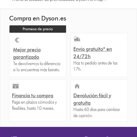
Compra en Dyson.es
Promesa de precio
Envío gratuito* en
Mejor precio
24/72h
garantizado
Haz tu pedido antes de las
Te devolvemos la diferencia
17h.
si lo encuentras más barato.
Financia tu compra
Devolución fácil y
Paga en plazos cómodos y
gratuita
flexibles, hasta 10 meses.
Hasta 60 días para cambiar
de opinión.