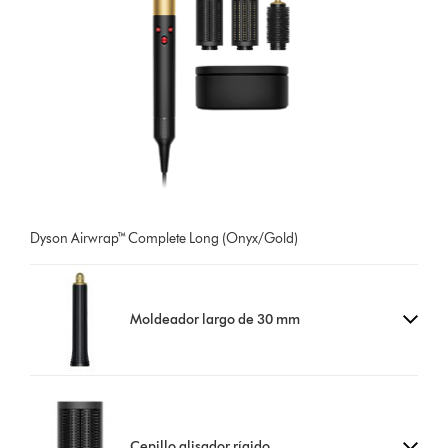
Dyson Airwrap™ Complete Long (Onyx/Gold)
Moldeador largo de 30 mm
Cepillo alisador rígido