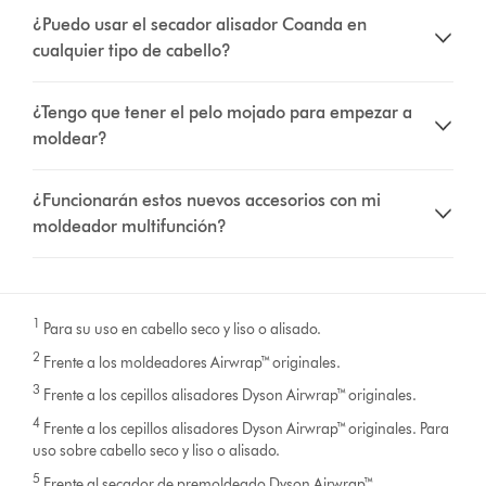
¿Puedo usar el secador alisador Coanda en
cualquier tipo de cabello?
¿Tengo que tener el pelo mojado para empezar a
moldear?
¿Funcionarán estos nuevos accesorios con mi
moldeador multifunción?
1
Para su uso en cabello seco y liso o alisado.
2
Frente a los moldeadores Airwrap™ originales.
3
Frente a los cepillos alisadores Dyson Airwrap™ originales.
4
Frente a los cepillos alisadores Dyson Airwrap™ originales. Para
uso sobre cabello seco y liso o alisado.
5
Frente al secador de premoldeado Dyson Airwrap™.