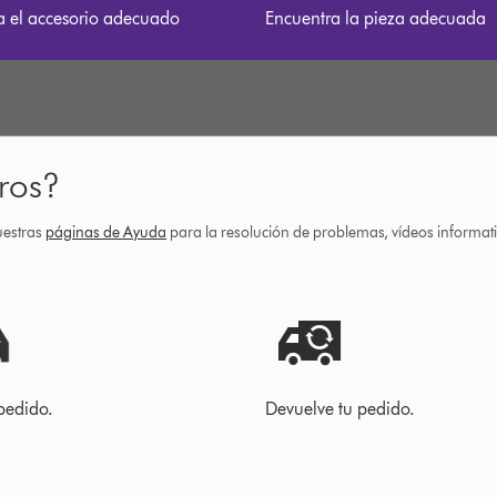
a el accesorio adecuado
Encuentra la pieza adecuada
ros?
uestras
páginas de Ayuda
para la resolución de problemas, vídeos informa
pedido.
Devuelve tu pedido.