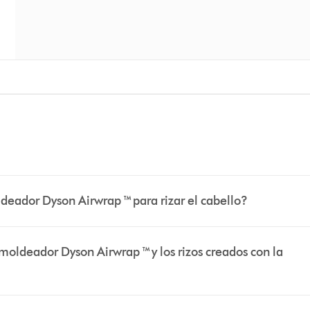
deador Dyson Airwrap ™ para rizar el cabello?
 moldeador Dyson Airwrap ™ y los rizos creados con la