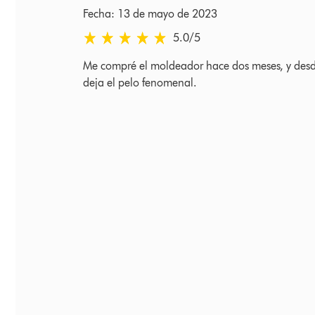
Fecha: 13 de mayo de 2023
5.0 estrellas de 5 de Fecha: 13 de mayo de 2023
5.0
/5
Me compré el moldeador hace dos meses, y desde 
deja el pelo fenomenal.