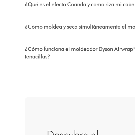
¿Qué es el efecto Coanda y como riza mi cabe
¿Cómo moldea y seca simultáneamente el mo
¿Cómo funciona el moldeador Dyson Airwrap™ c
tenacillas?
Descubre el