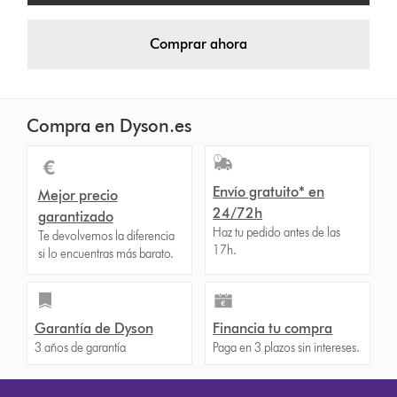
Comprar ahora
Compra en Dyson.es
Envío gratuito* en
Mejor precio
24/72h
garantizado
Haz tu pedido antes de las
Te devolvemos la diferencia
17h.
si lo encuentras más barato.
Garantía de Dyson
Financia tu compra
3 años de garantía
Paga en 3 plazos sin intereses.