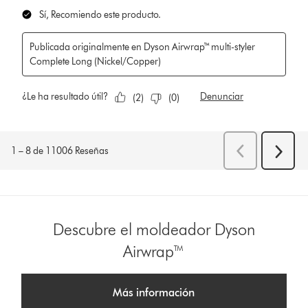
Descubre el moldeador Dyson
Airwrap™
Más información