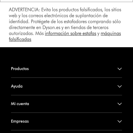
ADVERTENCIA: Evita los productos falsificados, los sitios
web y los correos electrónicos de suplantación de
identidad. Protégete de los estafadores comprando sólo
directamente en Dyson.es y en tiendas de terceros
autorizadas. Más
información sobre estafas
y
máquinas
falsificadas
Productos
Ayuda
Mi cuenta
Empresas