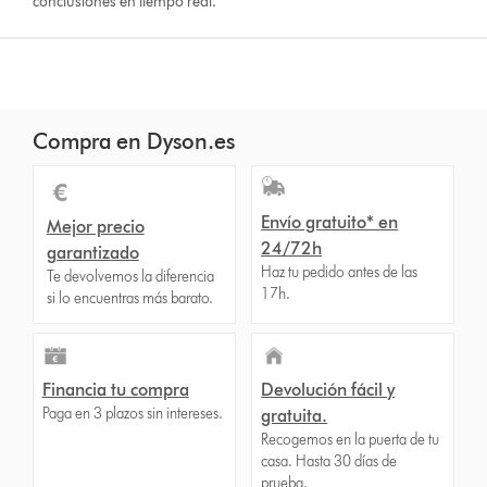
conclusiones en tiempo real.
Compra en Dyson.es
Envío gratuito* en
Mejor precio
24/72h
garantizado
Haz tu pedido antes de las
Te devolvemos la diferencia
17h.
si lo encuentras más barato.
Financia tu compra
Devolución fácil y
Paga en 3 plazos sin intereses.
gratuita.
Recogemos en la puerta de tu
casa. Hasta 30 días de
prueba.