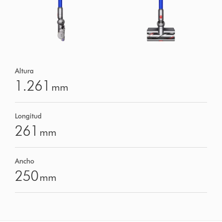
Altura
1.261
mm
Longitud
261
mm
Ancho
250
mm