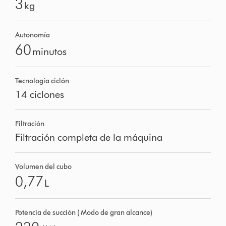
3
kg
Autonomía
60
minutos
Tecnología ciclón
14 ciclones
Filtración
Filtración completa de la máquina
Volumen del cubo
0,77
L
Potencia de succión ( Modo de gran alcance)