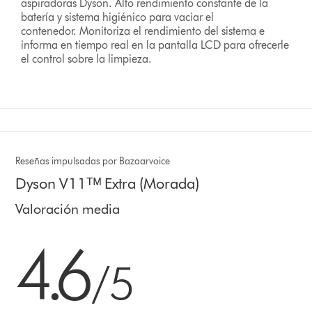
aspiradoras Dyson. Alto rendimiento constante de la
batería y sistema higiénico para vaciar el
contenedor. Monitoriza el rendimiento del sistema e
informa en tiempo real en la pantalla LCD para ofrecerle
el control sobre la limpieza.
Reseñas impulsadas por Bazaarvoice
Dyson V11ᵀᴹ Extra (Morada)
Valoración media
4.6 estrellas de 5 de 7521 Ratings
4.6
/5