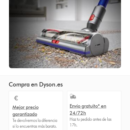
Compra en Dyson.es
Envío gratuito* en
Mejor precio
24/72h
garantizado
Haz tu pedido antes de las
Te devolvemos la diferencia
17h.
si lo encuentras más barato.