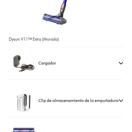
Dyson V11ᵀᴹ Extra (Morada)
Cargador
Clip de almacenamiento de la empuñadura