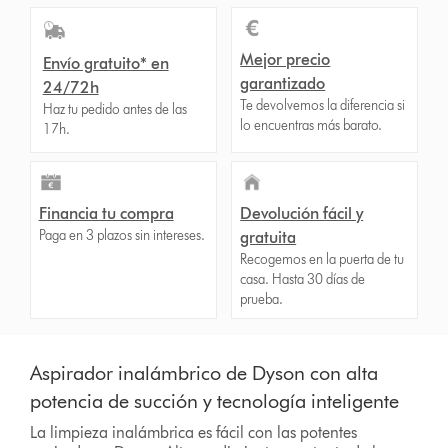
Mejor precio
Envío gratuito* en
garantizado
24/72h
Te devolvemos la diferencia si
Haz tu pedido antes de las
lo encuentras más barato.
17h.
Financia tu compra
Devolución fácil y
Paga en 3 plazos sin intereses.
gratuita
Recogemos en la puerta de tu
casa. Hasta 30 días de
prueba.
Aspirador inalámbrico de Dyson con alta
potencia de succión y tecnología inteligente
La limpieza inalámbrica es fácil con las potentes