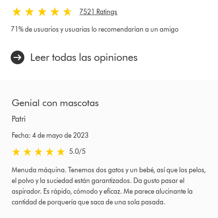
7521 Ratings
71% de usuarios y usuarias lo recomendarían a un amigo
Leer todas las opiniones
Genial con mascotas
Patri
Fecha: 4 de mayo de 2023
5.0 estrellas de 5 de Fecha: 4 de mayo de 2023 Ratings
5.0
/5
Menuda máquina. Tenemos dos gatos y un bebé, así que los pelos,
el polvo y la suciedad están garantizados. Da gusto pasar el
aspirador. Es rápido, cómodo y eficaz. Me parece alucinante la
cantidad de porquería que saca de una sola pasada.