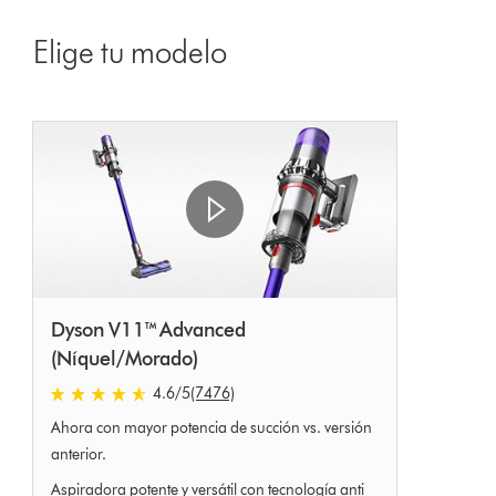
Elige tu modelo
Dyson V11™ Advanced
(Níquel/Morado)
4.6 estrellas de 5 de 7476 Ratings
4.6
/5
(7476)
Ahora con mayor potencia de succión vs. versión
anterior.
Aspiradora potente y versátil con tecnología anti