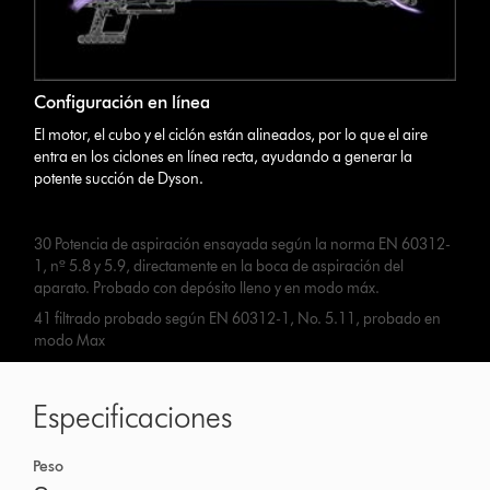
Configuración en línea
El motor, el cubo y el ciclón están alineados, por lo que el aire
entra en los ciclones en línea recta, ayudando a generar la
potente succión de Dyson.
30 Potencia de aspiración ensayada según la norma EN 60312-
1, nº 5.8 y 5.9, directamente en la boca de aspiración del
aparato. Probado con depósito lleno y en modo máx.
41 filtrado probado según EN 60312-1, No. 5.11, probado en
modo Max
Especificaciones
Peso