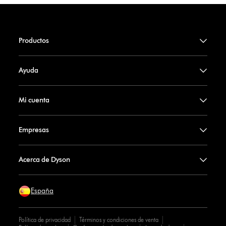
Productos
Ayuda
Mi cuenta
Empresas
Acerca de Dyson
España
Política de privacidad
Términos y condiciones de venta