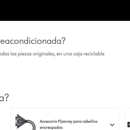
reacondicionada?
s las piezas originales, en una caja reciclable
ja?
Accesorio Flyaway para cabellos
encrespados