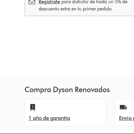
Regístrate
para disfrutar de hasta un 5% de
descuento extra en tu primer pedido.
Compra Dyson Renovados
1 año de garantía
Envío 