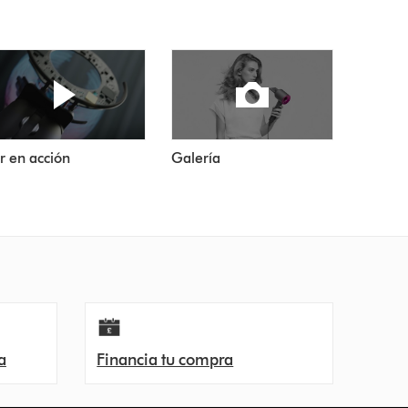
r en acción
Galería
a
Financia tu compra