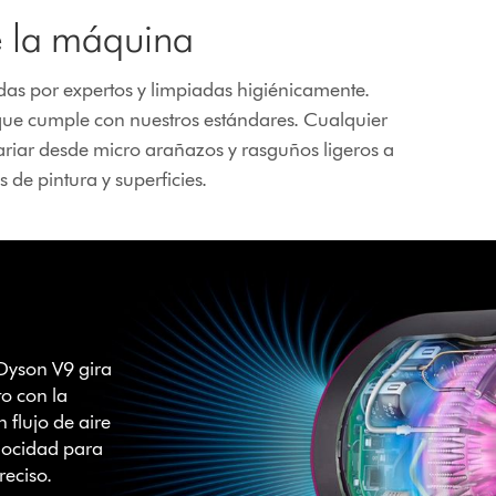
e la máquina
as por expertos y limpiadas higiénicamente.
e cumple con nuestros estándares. Cualquier
riar desde micro arañazos y rasguños ligeros a
de pintura y superficies.
 Dyson V9 gira
o con la
 flujo de aire
elocidad para
eciso.