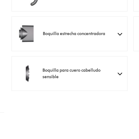
Boquilla estrecha concentradora
Boquilla para cuero cabelludo
sensible