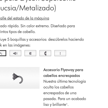
Fucsia/Metalizado)
alle del estado de la máquina
ado rápido. Sin calor extremo. Diseñado para
tintos tipos de cabello.
luye 5 boquillas y accesorios: descúbrelos haciendo
ck en las imágenes:
Accesorio Flyaway para
cabellos encrespados
Nuestra última tecnología
oculta los cabellos
encrespados de una
pasada. Para un acabado
liso y brillante¹.