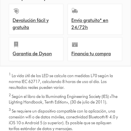
Devolución fácil y
Envío gratuito* en
gratuita
24/72h
Garantía de Dyson
Financia tu compra
1
La vida útil de los LED se calcula con medidas L70 según la
norma IEC 62717, calculando 8 horas de uso al día. Los
resultados reales pueden variar.
2
Según el libro de la Illuminating Engineering Society (IES) «The
Lighting Handbook, Tenth Edition», (30 de julio de 2011).
3
Se requiere un dispositivo compatible con la aplicación, una
conexión wifi o de datos móviles, conectividad Bluetooth® 4.0 y
iOS 10 o Android 5 (o superior). Es posible que se apliquen
tarifas estándar de datos y mensajes.