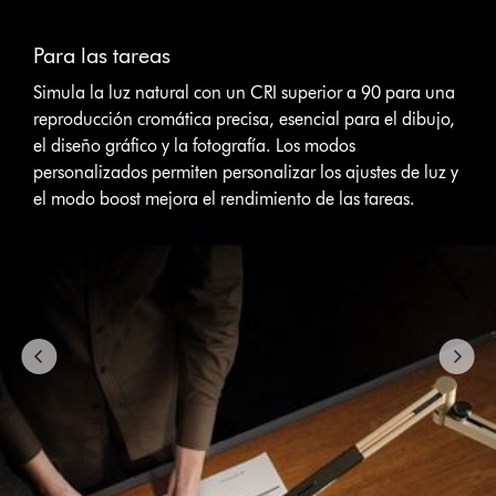
This
is
Para las tareas
a
carousel
Simula la luz natural con un CRI superior a 90 para una
with
reproducción cromática precisa, esencial para el dibujo,
slides.
el diseño gráfico y la fotografía. Los modos
Use
Next
personalizados permiten personalizar los ajustes de luz y
and
el modo boost mejora el rendimiento de las tareas.
Previous
buttons
to
navigate,
or
jump
to
a
slide
with
the
slide
dots.