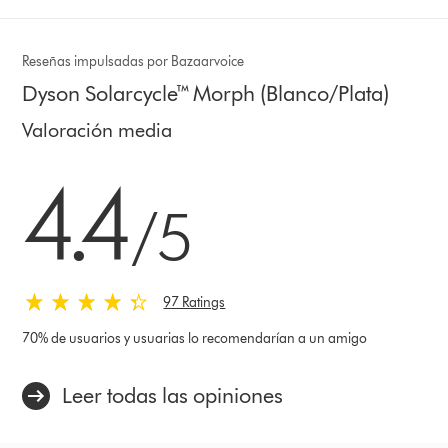
Reseñas impulsadas por Bazaarvoice
Dyson Solarcycle™ Morph (Blanco/Plata)
Valoración media
4.4 estrellas de 5 de 97 Ratings
4.4
/5
97 Ratings
70% de usuarios y usuarias lo recomendarían a un amigo
Leer todas las opiniones