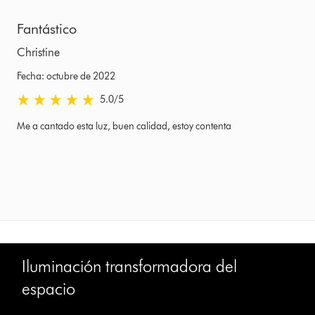
Fantástico
Christine
Fecha: octubre de 2022
5.0 estrellas de 5 de Fecha: octubre de 2022 Ratings
5.0
/5
Me a cantado esta luz, buen calidad, estoy contenta
Iluminación transformadora del
espacio