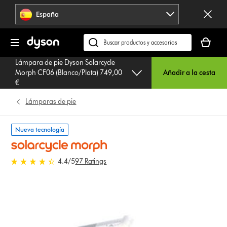
Omitir
España
navegación
Tu
cesta
Buscar
está
en
Lámpara de pie Dyson Solarcycle
vacía
dyson.es
Morph CF06 (Blanco/Plata) 749,00
Añadir a la cesta
€
Lámparas de pie
Nueva tecnología
4.4 estrellas de 5 de 97 Ratings
4.4
/5
97 Ratings