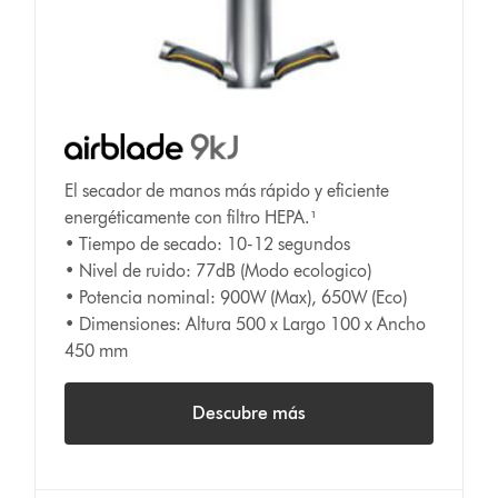
El secador de manos más rápido y eficiente
energéticamente con filtro HEPA.¹
• Tiempo de secado: 10-12 segundos
• Nivel de ruido: 77dB (Modo ecologico)
• Potencia nominal: 900W (Max), 650W (Eco)
• Dimensiones: Altura 500 x Largo 100 x Ancho
450 mm
Descubre más