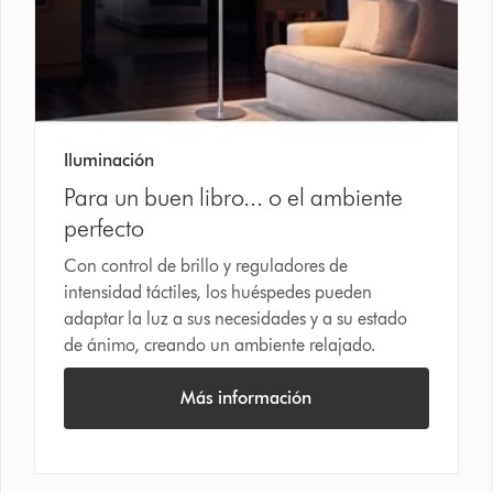
Iluminación
Para un buen libro... o el ambiente
perfecto
Con control de brillo y reguladores de
intensidad táctiles, los huéspedes pueden
adaptar la luz a sus necesidades y a su estado
de ánimo, creando un ambiente relajado.
Más información