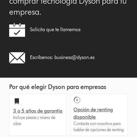
comprar tecnología Dyson para tu
empresa.
Solicita que te llamemos
Escríbenos:
business@dyson.es
Por qué elegir Dyson para empresas
Opción de renting
3 o 5 años de garantía
disponible
Incluye piezas y mano de
obra
Contacta con nosotros para
hablar de opciones de renting