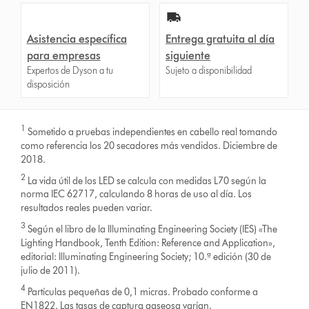
Asistencia específica
Entrega gratuita al día
para empresas
siguiente
Expertos de Dyson a tu
Sujeto a disponibilidad
disposición
1
Sometido a pruebas independientes en cabello real tomando
como referencia los 20 secadores más vendidos. Diciembre de
2018.
2
La vida útil de los LED se calcula con medidas L70 según la
norma IEC 62717, calculando 8 horas de uso al día. Los
resultados reales pueden variar.
3
Según el libro de la Illuminating Engineering Society (IES) «The
Lighting Handbook, Tenth Edition: Reference and Application»,
editorial: Illuminating Engineering Society; 10.ª edición (30 de
julio de 2011).
4
Partículas pequeñas de 0,1 micras. Probado conforme a
EN1822. Las tasas de captura gaseosa varían.