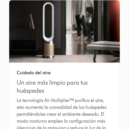
Cuidado del aire
Un aire más limpio para tus
huéspedes
La tecnología Air Multiplierᵀᴹ purifica el aire,
esto aumenta la comodidad de los huéspedes
permitiéndoles crear el ambiente deseado. El
modo nocturno emplea la configuración más
silenciosa de la máquina y reduce la luz de la