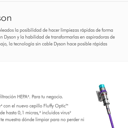
son
pleados la posibilidad de hacer limpiezas rápidas de forma
n Dyson y la habilidad de transformarlas en aspiradoras de
bajo, la tecnología sin cable Dyson hace posible rápidas
iltración HEPA³. Para tu negocio.
e⁴ con el nuevo cepillo Fluffy Optic™
de hasta 0,1 micras,³ incluidos virus²
 te muestra dónde limpiar para no perder ni