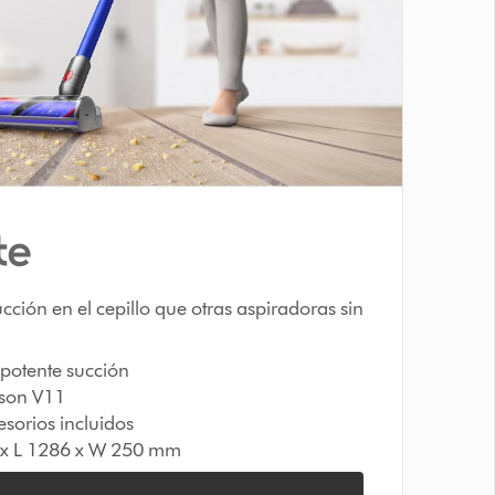
cción en el cepillo que otras aspiradoras sin
potente succión
yson V11
esorios incluidos
 x L 1286 x W 250 mm