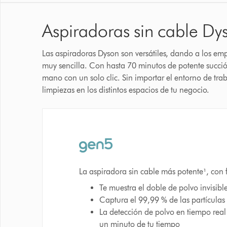
Aspiradoras sin cable Dy
Las aspiradoras Dyson son versátiles, dando a los em
muy sencilla. Con hasta 70 minutos de potente succió
mano con un solo clic. Sin importar el entorno de tra
limpiezas en los distintos espacios de tu negocio.
La aspiradora sin cable más potente¹, con f
Te muestra el doble de polvo invisibl
Captura el 99,99 % de las partículas 
La detección de polvo en tiempo real
un minuto de tu tiempo