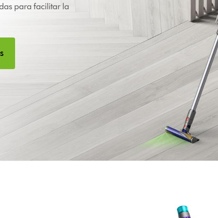
as para facilitar la
s