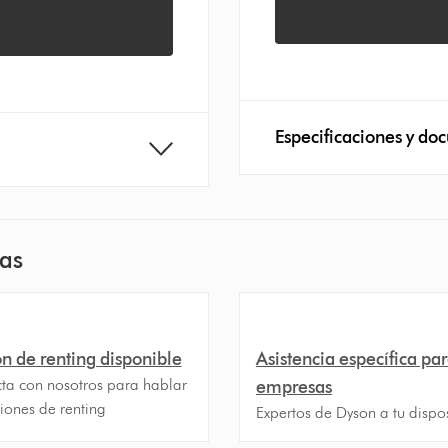
Especificaciones y do
sas
n de renting disponible
Asistencia específica pa
ta con nosotros para hablar
empresas
iones de renting
Expertos de Dyson a tu dispo