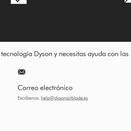
tecnología Dyson y necesitas ayuda con las
Correo electrónico
Escríbenos:
help@dysonairblade.es