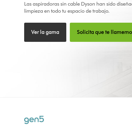
Las aspiradoras sin cable Dyson han sido diseñad
limpieza en todo tu espacio de trabajo.
Ver la gama
Solicita que te llamemo