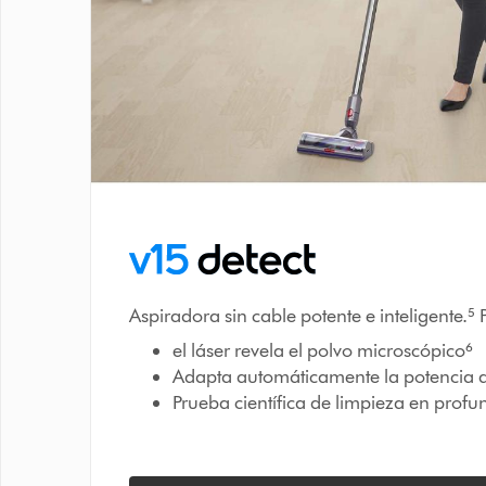
Aspiradora sin cable potente e inteligente.⁵ 
el láser revela el polvo microscópico⁶
Adapta automáticamente la potencia d
Prueba científica de limpieza en prof