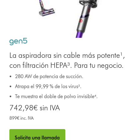
La aspiradora sin cable más potente¹,
con filtración HEPA³. Para tu negocio.
280 AW de potencia de succión.
Atrapa el 99,99 % de los virus².
Te muestra el doble de polvo invisible⁴.
742,98€ sin IVA
899€ inc. IVA
Solicita una llamada