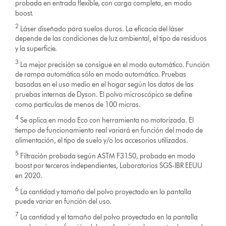
probada en entrada flexible, con carga completa, en modo
boost.
2
Láser diseñado para suelos duros. La eficacia del láser
depende de las condiciones de luz ambiental, el tipo de residuos
y la superficie.
3
La mejor precisión se consigue en el modo automático. Función
de rampa automática sólo en modo automático. Pruebas
basadas en el uso medio en el hogar según los datos de las
pruebas internas de Dyson. El polvo microscópico se define
como partículas de menos de 100 micras.
4
Se aplica en modo Eco con herramienta no motorizada. El
tiempo de funcionamiento real variará en función del modo de
alimentación, el tipo de suelo y/o los accesorios utilizados.
5
Filtración probada según ASTM F3150, probada en modo
boost por terceros independientes, Laboratorios SGS-IBR EEUU
en 2020.
6
La cantidad y tamaño del polvo proyectado en la pantalla
puede variar en función del uso.
7
La cantidad y el tamaño del polvo proyectado en la pantalla