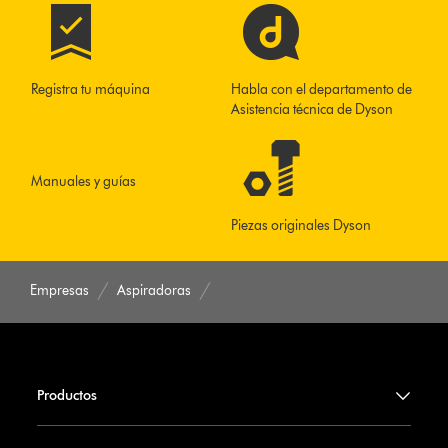
Registra tu máquina
Habla con el departamento de
Asistencia técnica de Dyson
Manuales y guías
Piezas originales Dyson
Empresas
Aspiradoras
Productos