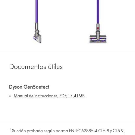
Documentos útiles
Dyson Gen5detect
Manual de instrucciones
,
PDF, 17,41MB
1
Succión probada según norma EN IEC62885-4 CL5.8 y CL5.9,