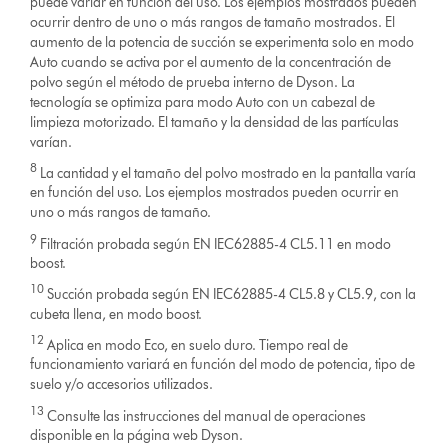
puede variar en función del uso. Los ejemplos mostrados pueden
ocurrir dentro de uno o más rangos de tamaño mostrados. El
aumento de la potencia de succión se experimenta solo en modo
Auto cuando se activa por el aumento de la concentración de
polvo según el método de prueba interno de Dyson. La
tecnología se optimiza para modo Auto con un cabezal de
limpieza motorizado. El tamaño y la densidad de las partículas
varían.
8
La cantidad y el tamaño del polvo mostrado en la pantalla varía
en función del uso. Los ejemplos mostrados pueden ocurrir en
uno o más rangos de tamaño.
9
Filtración probada según EN IEC62885-4 CL5.11 en modo
boost.
10
Succión probada según EN IEC62885-4 CL5.8 y CL5.9, con la
cubeta llena, en modo boost.
12
Aplica en modo Eco, en suelo duro. Tiempo real de
funcionamiento variará en función del modo de potencia, tipo de
suelo y/o accesorios utilizados.
13
Consulte las instrucciones del manual de operaciones
disponible en la página web Dyson.