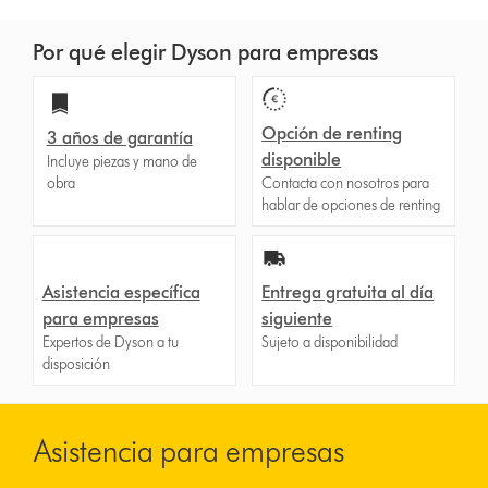
Por qué elegir Dyson para empresas
Opción de renting
3 años de garantía
disponible
Incluye piezas y mano de
obra
Contacta con nosotros para
hablar de opciones de renting
Asistencia específica
Entrega gratuita al día
para empresas
siguiente
Expertos de Dyson a tu
Sujeto a disponibilidad
disposición
Asistencia para empresas