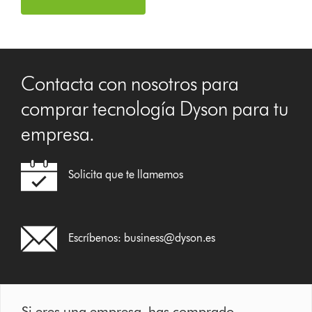
Contacta con nosotros para
comprar tecnología Dyson para tu
empresa.
Solicita que te llamemos
Escríbenos:
business@dyson.es
Si eres una empresa, has comprado