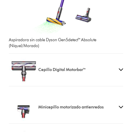
Aspiradora sin cable Dyson Gen5detect™ Absolute
(Níquel/Morado)
Cepillo Digital Motorbar™
Minicepillo motorizado antienredos