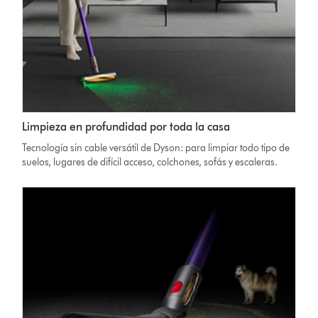
Limpieza en profundidad por toda la casa
Tecnología sin cable versátil de Dyson: para limpiar todo tipo de
suelos, lugares de difícil acceso, colchones, sofás y escaleras.