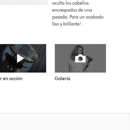
oculta los cabellos
encrespados de una
pasada. Para un acabado
liso y brillante¹.
r en acción
Galería