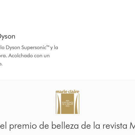
Dyson
lo Dyson Supersonic™ y la
ora. Acolchado con un
o.
 premio de belleza de la revista 