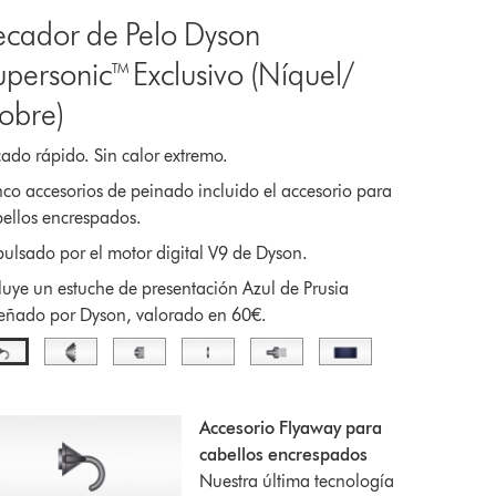
ecador de Pelo Dyson
upersonic™ Exclusivo (Níquel/
obre)
ado rápido. Sin calor extremo.
co accesorios de peinado incluido el accesorio para
ellos encrespados.
ulsado por el motor digital V9 de Dyson.
luye un estuche de presentación Azul de Prusia
eñado por Dyson, valorado en 60€.
Accesorio Flyaway para
cabellos encrespados
Nuestra última tecnología