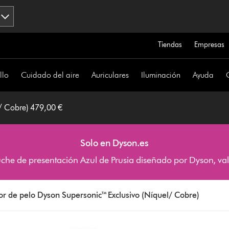
Tiendas
Empresas
llo
Cuidado del aire
Auriculares
Iluminación
Ayuda
l/ Cobre) 479,00 €
Solo en Dyson.es
uche de presentación Azul de Prusia diseñado por Dyson, v
r de pelo Dyson Supersonic™ Exclusivo (Níquel/ Cobre)