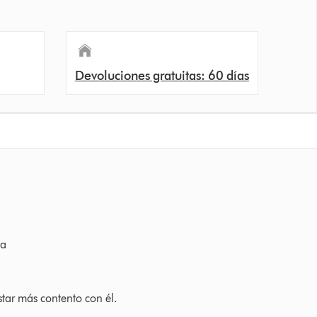
Devoluciones gratuitas: 60 días
ña
ings
tar más contento con él.