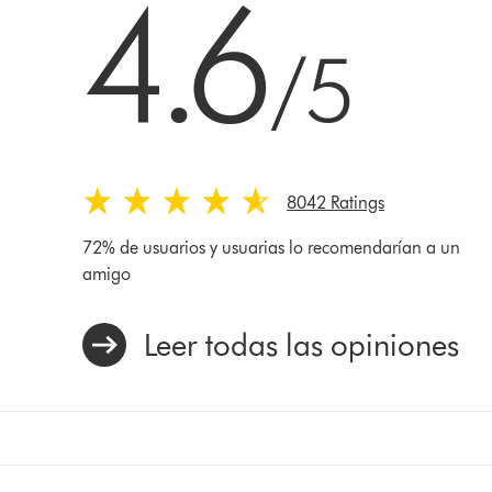
4.6
/5
8042 Ratings
72% de usuarios y usuarias lo recomendarían a un
amigo
Leer todas las opiniones