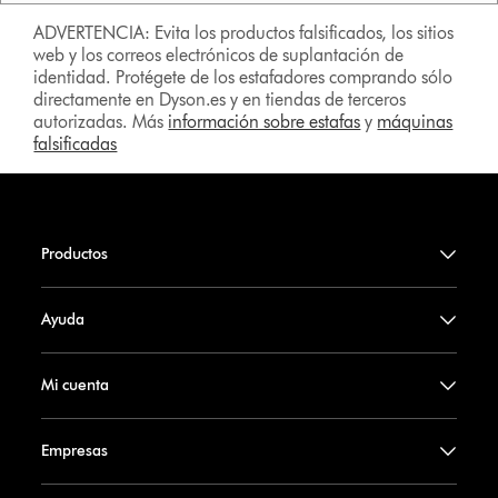
ADVERTENCIA: Evita los productos falsificados, los sitios
web y los correos electrónicos de suplantación de
identidad. Protégete de los estafadores comprando sólo
directamente en Dyson.es y en tiendas de terceros
autorizadas. Más
información sobre estafas
y
máquinas
falsificadas
Productos
Ayuda
Mi cuenta
Empresas