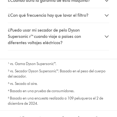
¿Cuándo dura la garantía de esta máquina?
¿Con qué frecuencia hay que lavar el filtro?
¿Puedo usar mi secador de pelo Dyson
Supersonic r™ cuando viaje a países con
diferentes voltajes eléctricos?
¹ vs. Gama Dyson Supersonic™.​
² vs. Secador Dyson Supersonic™. Basado en el peso del cuerpo
del secador.​
³ vs. Secado al aire.​
⁴ Basado en una prueba de consumidores.
⁵ Basado en una encuesta realizada a 109 peluqueros el 2 de
diciembre de 2024.