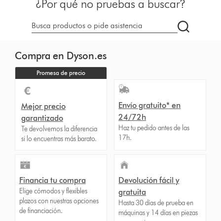
¿Por qué no pruebas a buscar?
Buscar
en
dyson.es
Compra en Dyson.es
Promesa de precio
Envío gratuito* en
Mejor precio
24/72h
garantizado
Haz tu pedido antes de las
Te devolvemos la diferencia
17h.
si lo encuentras más barato.
Financia tu compra
Devolución fácil y
Elige cómodos y flexibles
gratuita
plazos con nuestras opciones
Hasta 30 días de prueba en
de financiación.
máquinas y 14 días en piezas