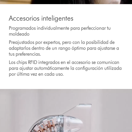
Video
Transcript
Accesorios inteligentes
Programados individualmente para perfeccionar tu
moldeado
Preajustados por expertos, pero con la posibilidad de
adaptarlos dentro de un rango óptimo para ajustarse a
tus preferencias.
Los chips RFID integrados en el accesorio se comunican
para ajustar automáticamente la configuración utilizada
por última vez en cada uso.
Abrir
transcripción