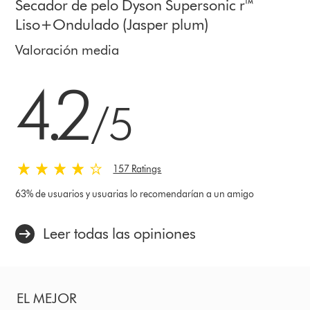
Secador de pelo Dyson Supersonic r™
Liso+Ondulado (Jasper plum)
Valoración media
4.2 estrellas de 5 de 157 Ratings
4.2
/5
157 Ratings
63% de usuarios y usuarias lo recomendarían a un amigo
Leer todas las opiniones
EL MEJOR