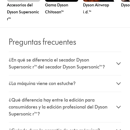
Accesorios del
Gama Dyson
Dyson Airwrap
Dyso
Dyson Supersonic
Chitosan™
i.d.™
r™
Preguntas frecuentes
¿En qué se diferencia el secador Dyson
Supersonic r™ del secador Dyson Supersonic™?
¿La máquina viene con estuche?
¿Qué diferencia hay entre la edición para
consumidores y la edición profesional del Dyson
Supersonic r™?