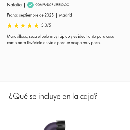
|
Natalia
COMPRADOR VERIFICADO
|
Fecha: septiembre de 2025
Madrid
5.0 estrellas de 5 de Fecha: septiembre de 2025 Ratings
5.0
/5
Maravilloso, seca el pelo muy rápido y es ideal tanto para casa
como para llevártelo de viaje porque ocupa muy poco.
¿Qué se incluye en la caja?