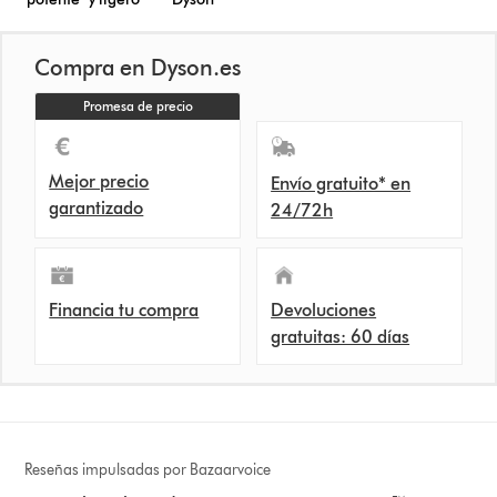
Compra en Dyson.es
Promesa de precio
Mejor precio
Envío gratuito* en
garantizado
24/72h
Financia tu compra
Devoluciones
gratuitas: 60 días
Reseñas impulsadas por Bazaarvoice