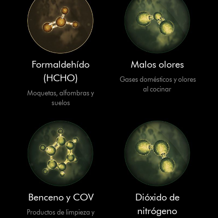
Formaldehído
Malos olores
(HCHO)
Gases domésticos y olores
al cocinar
Moquetas, alfombras y
suelos
Benceno y COV
Dióxido de
nitrógeno
Productos de limpieza y