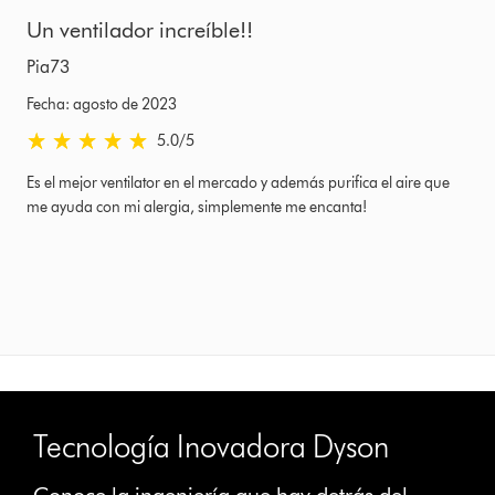
Un ventilador increíble!!
Pia73
Fecha: agosto de 2023
5.0 estrellas de 5 de Fecha: agosto de 2023 Ratings
5.0
/5
Es el mejor ventilator en el mercado y además purifica el aire que
me ayuda con mi alergia, simplemente me encanta!
Tecnología Inovadora Dyson
Conoce la ingeniería que hay detrás del