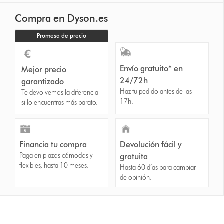
Compra en Dyson.es
Promesa de precio
Envío gratuito* en
Mejor precio
24/72h
garantizado
Haz tu pedido antes de las
Te devolvemos la diferencia
17h.
si lo encuentras más barato.
Financia tu compra
Devolución fácil y
Paga en plazos cómodos y
gratuita
flexibles, hasta 10 meses.
Hasta 60 días para cambiar
de opinión.