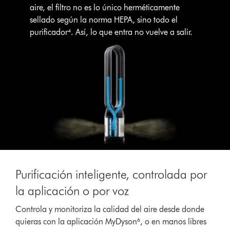
aire, el filtro no es lo único herméticamente
sellado según la norma HEPA, sino todo el
purificador⁴. Así, lo que entra no vuelve a salir.
Purificación inteligente, controlada por
la aplicación o por voz
Controla y monitoriza la calidad del aire desde donde
quieras con la aplicación MyDyson⁶, o en manos libres