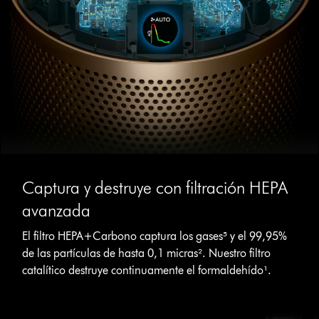
Captura y destruye con filtración HEPA
avanzada
El filtro HEPA+Carbono captura los gases⁵ y el 99,95%
de las partículas de hasta 0,1 micras². Nuestro filtro
catalítico destruye continuamente el formaldehído¹.