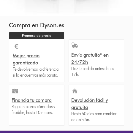
Compra en Dyson.es
Promesa de precio
Envío gratuito* en
Mejor precio
24/72h
garantizado
Haz tu pedido antes de las
Te devolvemos la diferencia
17h.
si lo encuentras más barato.
Financia tu compra
Devolución fácil y
Paga en plazos cómodos y
gratuita
flexibles, hasta 10 meses.
Hasta 60 días para cambiar
de opinión.