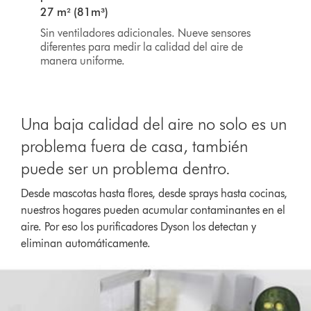
27 m² (81m³)
Sin ventiladores adicionales. Nueve sensores
diferentes para medir la calidad del aire de
manera uniforme.
Una baja calidad del aire no solo es un
problema fuera de casa, también
puede ser un problema dentro.
Desde mascotas hasta flores, desde sprays hasta cocinas,
nuestros hogares pueden acumular contaminantes en el
aire. Por eso los purificadores Dyson los detectan y
eliminan automáticamente.