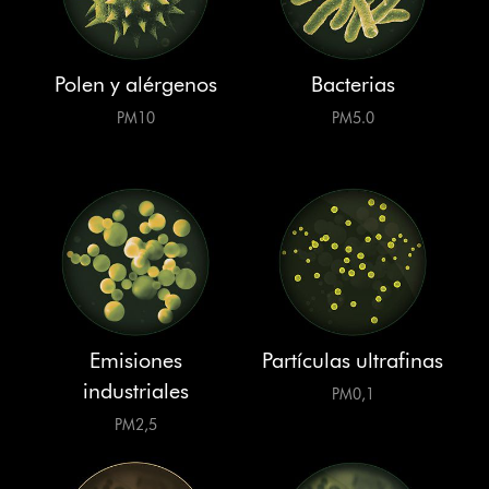
Polen y alérgenos
Bacterias
PM10
PM5.0
Emisiones
Partículas ultrafinas
industriales
PM0,1
PM2,5