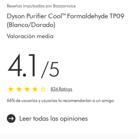
Reseñas impulsadas por Bazaarvoice
Dyson Purifier Cool™ Formaldehyde TP09
(Blanco/Dorado)
Valoración media
4.1 estrellas de 5 de 834 Ratings
4.1
/5
834 Ratings
66% de usuarios y usuarias lo recomendarían a un amigo
Leer todas las opiniones