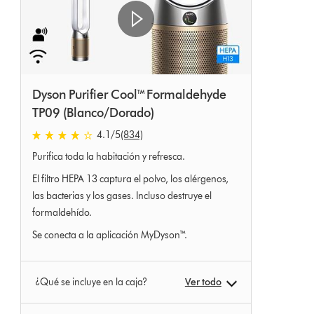
Dyson Purifier Cool™ Formaldehyde
TP09 (Blanco/Dorado)
4.1 estrellas de 5 de 834 Ratings
4.1
/5
(834)
Purifica toda la habitación y refresca.
El filtro HEPA 13 captura el polvo, los alérgenos,
las bacterias y los gases. Incluso destruye el
formaldehído.
Se conecta a la aplicación MyDyson™.
¿Qué se incluye en la caja?
Ver todo