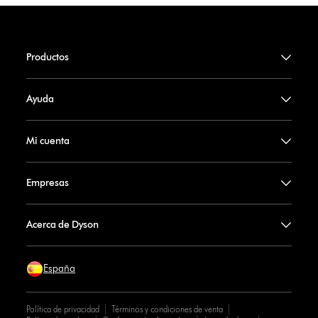
Productos
Ayuda
Mi cuenta
Empresas
Acerca de Dyson
España
Política de privacidad
Términos y condiciones de venta