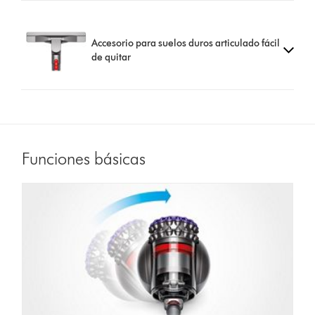
Accesorio para suelos duros articulado fácil
de quitar
Funciones básicas