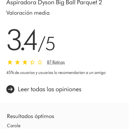
Aspiradora Dyson Big Ball Parquet 2
Valoración media
3.4 estrellas de 5 de 87 Ratings
3.4
/5
87 Ratings
45% de usuarios y usuarias lo recomendarían a un amigo
Leer todas las opiniones
Resultados óptimos
Carole