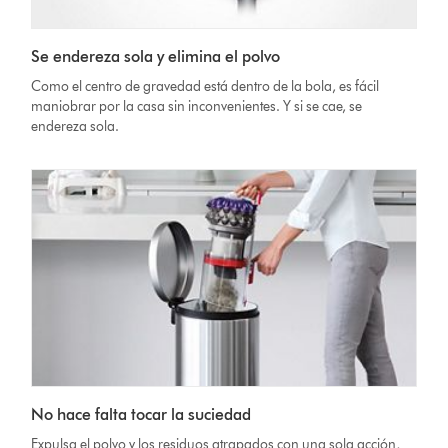
Se endereza sola y elimina el polvo
Como el centro de gravedad está dentro de la bola, es fácil
maniobrar por la casa sin inconvenientes. Y si se cae, se
endereza sola.
No hace falta tocar la suciedad
Expulsa el polvo y los residuos atrapados con una sola acción,