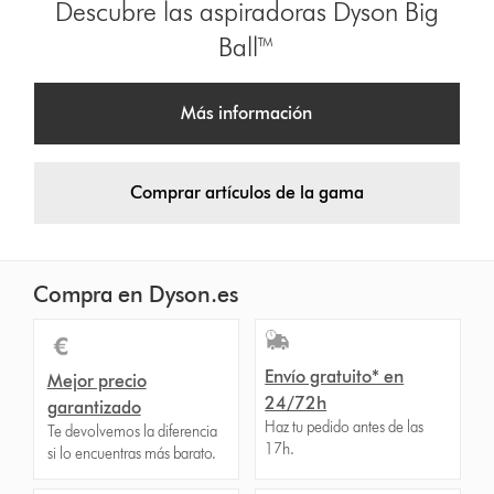
Descubre las aspiradoras Dyson Big
Ball™
Más información
Comprar artículos de la gama
Compra en Dyson.es
Envío gratuito* en
Mejor precio
24/72h
garantizado
Haz tu pedido antes de las
Te devolvemos la diferencia
17h.
si lo encuentras más barato.