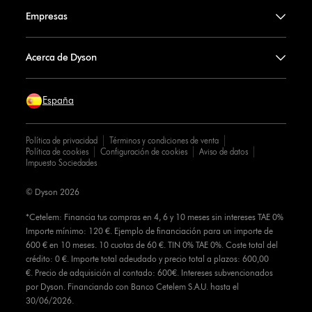
Empresas
Acerca de Dyson
España
Política de privacidad
Términos y condiciones de venta
Política de cookies
Configuración de cookies
Aviso de datos
Impuesto Sociedades
© Dyson 2026
*Cetelem: Financia tus compras en 4, 6 y 10 meses sin intereses TAE 0%
Importe mínimo: 120 €. Ejemplo de financiación para un importe de
600 € en 10 meses. 10 cuotas de 60 €. TIN 0% TAE 0%. Coste total del
crédito: 0 €. Importe total adeudado y precio total a plazos: 600,00
€. Precio de adquisición al contado: 600€. Intereses subvencionados
por Dyson. Financiando con Banco Cetelem S.A.U. hasta el
30/06/2026.