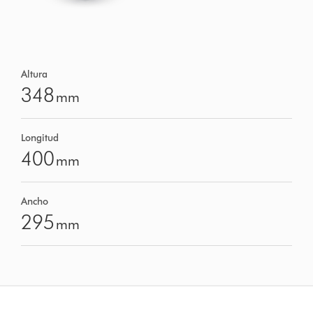
Altura
348
mm
Longitud
400
mm
Ancho
295
mm