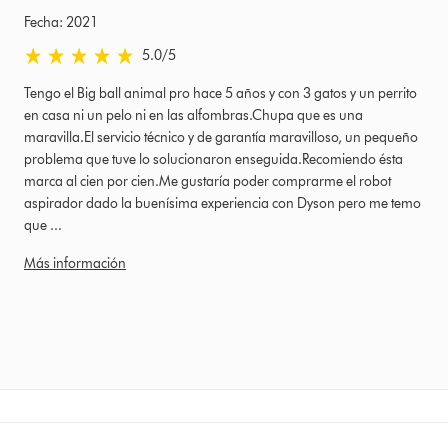
Fecha: 2021
5.0 estrellas de 5 de Fecha: 2021 Ratings
5.0
/5
Tengo el Big ball animal pro hace 5 años y con 3 gatos y un perrito
en casa ni un pelo ni en las alfombras.Chupa que es una
maravilla.El servicio técnico y de garantía maravilloso, un pequeño
problema que tuve lo solucionaron enseguida.Recomiendo ésta
marca al cien por cien.Me gustaría poder comprarme el robot
aspirador dado la buenísima experiencia con Dyson pero me temo
que ...
Más información