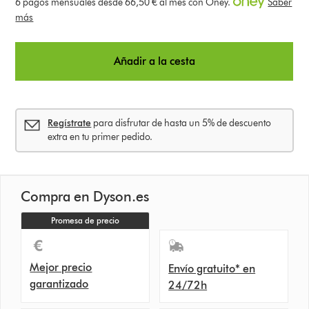
6 pagos mensuales desde 66,50 € al mes con Oney.
Saber
más
Añadir a la cesta
Regístrate
para disfrutar de hasta un 5% de descuento
extra en tu primer pedido.
Compra en Dyson.es
Promesa de precio
Mejor precio
Envío gratuito* en
garantizado
24/72h