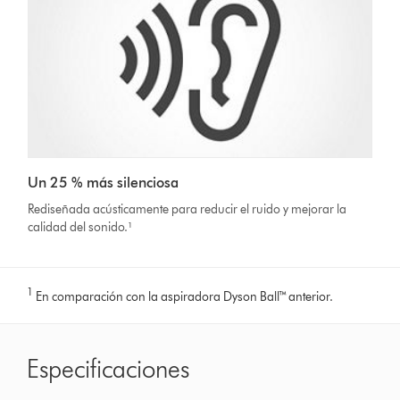
Un 25 % más silenciosa
Rediseñada acústicamente para reducir el ruido y mejorar la
calidad del sonido.¹
1
En comparación con la aspiradora Dyson Ball™ anterior.
Especificaciones