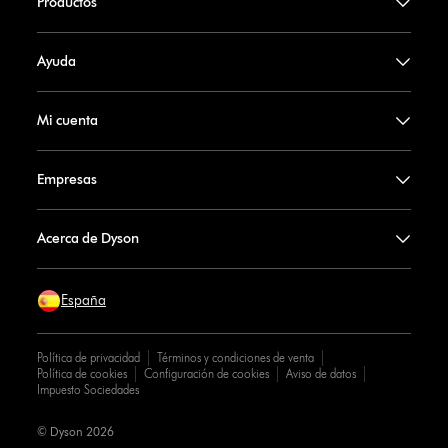
Productos
Ayuda
Mi cuenta
Empresas
Acerca de Dyson
España
Política de privacidad
Términos y condiciones de venta
Política de cookies
Configuración de cookies
Aviso de datos
Impuesto Sociedades
© Dyson 2026