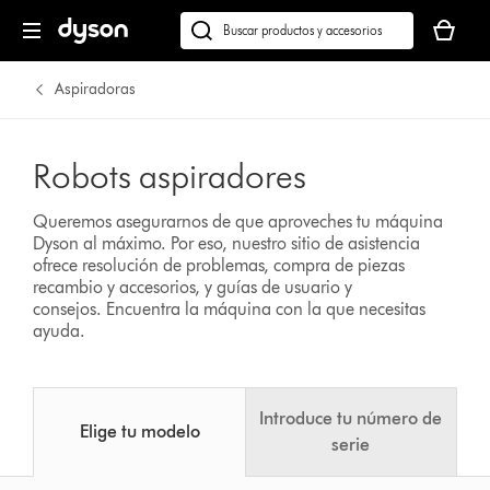
Tu
cesta
Buscar
está
en
vacía
dyson.es
Aspiradoras
Robots aspiradores
Queremos asegurarnos de que aproveches tu máquina
Dyson al máximo. Por eso, nuestro sitio de asistencia
ofrece resolución de problemas, compra de piezas
recambio y accesorios, y guías de usuario y
consejos.
Encuentra la máquina con la que necesitas
ayuda.
Introduce tu número de
Elige tu modelo
serie