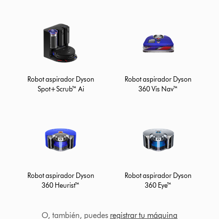
Robot aspirador Dyson
Robot aspirador Dyson
Spot+Scrub™ Ai
360 Vis Nav™
Robot aspirador Dyson
Robot aspirador Dyson
360 Heurist™
360 Eye™
O, también, puedes
registrar tu máquina