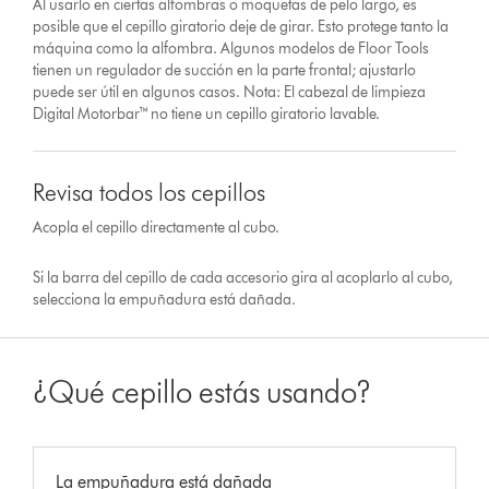
Al usarlo en ciertas alfombras o moquetas de pelo largo, es
posible que el cepillo giratorio deje de girar. Esto protege tanto la
máquina como la alfombra. Algunos modelos de Floor Tools
tienen un regulador de succión en la parte frontal; ajustarlo
puede ser útil en algunos casos. Nota: El cabezal de limpieza
Digital Motorbar™ no tiene un cepillo giratorio lavable.
Revisa todos los cepillos
Acopla el cepillo directamente al cubo.
Si la barra del cepillo de cada accesorio gira al acoplarlo al cubo,
selecciona la empuñadura está dañada.
¿Qué cepillo estás usando?
La empuñadura está dañada