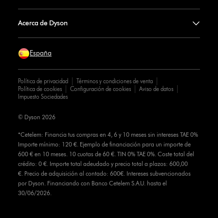
Acerca de Dyson
España
Política de privacidad
Términos y condiciones de venta
Política de cookies
Configuración de cookies
Aviso de datos
Impuesto Sociedades
© Dyson 2026
*Cetelem: Financia tus compras en 4, 6 y 10 meses sin intereses TAE 0%
Importe mínimo: 120 €. Ejemplo de financiación para un importe de
600 € en 10 meses. 10 cuotas de 60 €. TIN 0% TAE 0%. Coste total del
crédito: 0 €. Importe total adeudado y precio total a plazos: 600,00
€. Precio de adquisición al contado: 600€. Intereses subvencionados
por Dyson. Financiando con Banco Cetelem S.A.U. hasta el
30/06/2026.