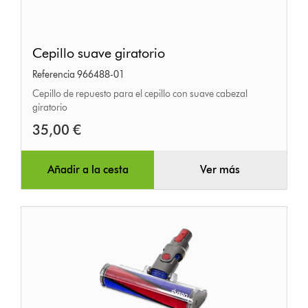
Cepillo
Cepillo suave giratorio
suave
Referencia 966488-01
giratorio
Cepillo de repuesto para el cepillo con suave cabezal
giratorio
35,00 €
Añadir a la cesta
Ver más