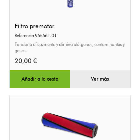
Filtro
Filtro premotor
premotor
Referencia 965661-01
Funciona eficazmente y elimina alérgenos, contaminantes y
gases.
20,00 €
Añadir a la cesta
Ver más