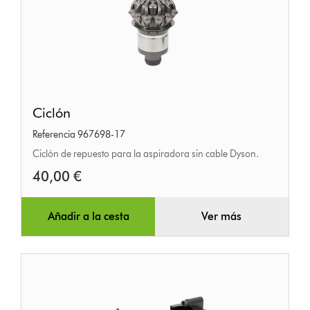
Ciclón
Ciclón
Referencia 967698-17
Ciclón de repuesto para la aspiradora sin cable Dyson.
40,00 €
Añadir a la cesta
Ver más