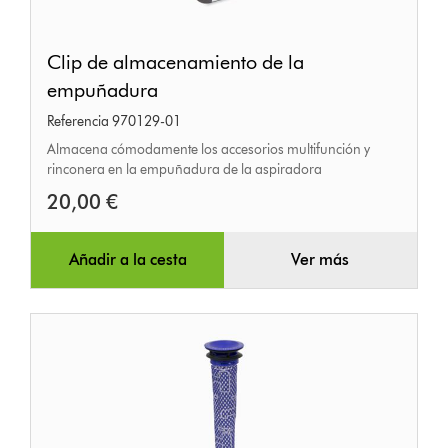
Clip
Clip de almacenamiento de la
de
empuñadura
almacenamiento
Referencia 970129-01
de
Almacena cómodamente los accesorios multifunción y
la
rinconera en la empuñadura de la aspiradora
empuñadura
20,00 €
Añadir a la cesta
Ver más