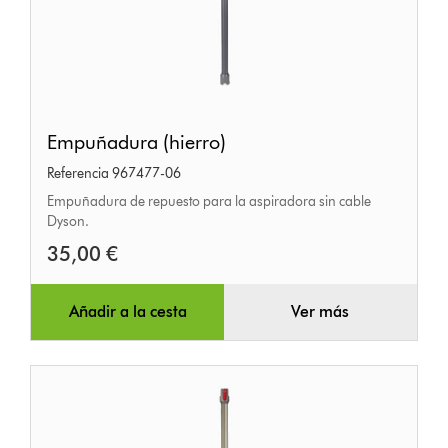
Empuñadura
Empuñadura (hierro)
(hierro)
Referencia 967477-06
Empuñadura de repuesto para la aspiradora sin cable
Dyson.
35,00 €
Añadir a la cesta
Ver más