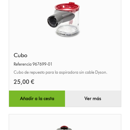
Cubo
Cubo
Referencia 967699-01
Cubo de repuesto para la aspiradora sin cable Dyson.
25,00 €
Añadir a la cesta
Ver más