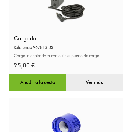
Cargador
Cargador
Referencia 967813-03
Carga la aspiradora con o sin el puerto de carga
25,00 €
Añadir a la cesta
Ver más