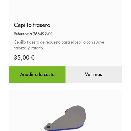
Cepillo
Cepillo trasero
trasero
Referencia 966492-01
Cepillo trasero de repuesto para el cepillo con suave
cabezal giratorio.
35,00 €
Añadir a la cesta
Ver más