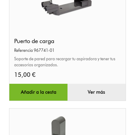
Puerto
Puerto de carga
de
Referencia 967741-01
carga
Soporte de pared para recargar tu aspiradora y tener tus
accesorios organizados.
15,00 €
Añadir a la cesta
Ver más