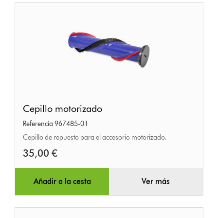
Cepillo
Cepillo motorizado
motorizado
Referencia 967485-01
Cepillo de repuesto para el accesorio motorizado.
35,00 €
Añadir a la cesta
Ver más