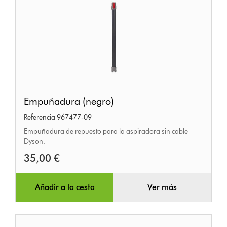
Empuñadura
Empuñadura (negro)
(negro)
Referencia 967477-09
Empuñadura de repuesto para la aspiradora sin cable
Dyson.
35,00 €
Añadir a la cesta
Ver más