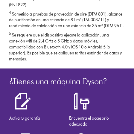
(EN1822).
4
Sometido a pruebas de proyección de aire (DTM 801), alcance
de purificación en una estancia de 81 m³ (TM-003711) y
rendimiento de calefacción en una estancia de 35 m³ (DTM 961).
5
Se requiere que el dispositivo ejecute la aplicación, una
conexión wifi de 2,4 GHz o 5 GHz o datos móviles,
compatibilidad con Bluetooth 4.0 y iOS 10 o Android 5 (o
superior). Es posible que se apliquen tarifas estándar de datos y
mensajes.
¿Tienes una máquina Dyson?
Activa tu garantía
Encuentra el accesorio
adecuado