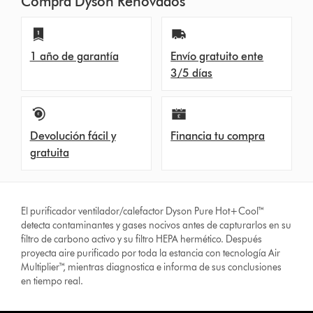
Compra Dyson Renovados
1 año de garantía
Envío gratuito ente
3/5 días
Devolución fácil y
Financia tu compra
gratuita
El purificador ventilador/calefactor Dyson Pure Hot+Cool™
detecta contaminantes y gases nocivos antes de capturarlos en su
filtro de carbono activo y su filtro HEPA hermético. Después
proyecta aire purificado por toda la estancia con tecnología Air
Multiplier™, mientras diagnostica e informa de sus conclusiones
en tiempo real.