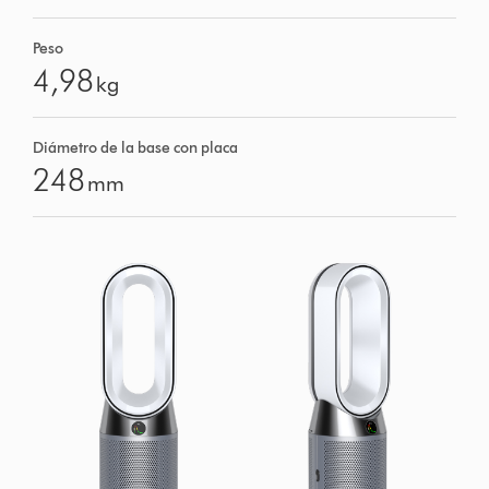
Peso
4,98
kg
Diámetro de la base con placa
248
mm