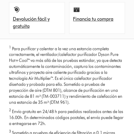
Devolución fácil y
Financia tu compra
gratuita
1
Para purificar y calentar a la vez una estancia completa
correctamente, el ventilador/calefactor purificador Dyson Pure
Hot+Cool™ va más allá de las pruebas estándar, ya que detecta
automáticamente la contaminación, captura los contaminantes
ultrafinos y proyecta aire caliente purificado gracias a la
tecnología Air Multiplier™. Es el único calefactor purificador
diseñado y probado para ello. Sometido a pruebas de
proyección de aire (DTM 801), alcance de purificación en una
estancia de 81 m³ (TM-003711) y rendimiento de calefacción en
una estancia de 35 m³ (DTM 961).
2
Envío gratuito en 24/48 h para pedidos realizados antes de las
16.00h. En determinados códigos postales, el envío puede llegar
a entregarse en 72h.
3
Sometido a pruebas de eficiencia de filtración a 0,1 micras