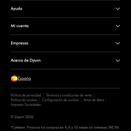
Ayuda
Mi cuenta
Empresas
Acerca de Dyson
España
Política de privacidad
Términos y condiciones de venta
Política de cookies
Configuración de cookies
Aviso de datos
Impuesto Sociedades
© Dyson 2026
*Cetelem: Financia tus compras en 4, 6 y 10 meses sin intereses TAE 0%