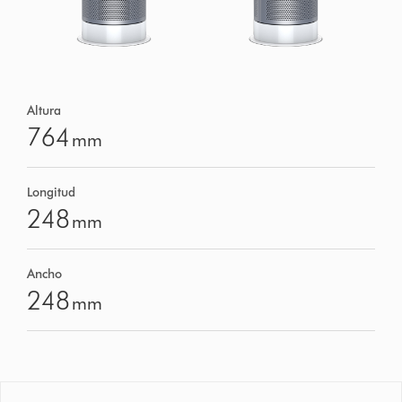
Altura
764
mm
Longitud
248
mm
Ancho
248
mm