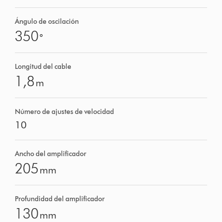
Ángulo de oscilación
350
°
Longitud del cable
1,8
m
Número de ajustes de velocidad
10
Ancho del amplificador
205
mm
Profundidad del amplificador
130
mm