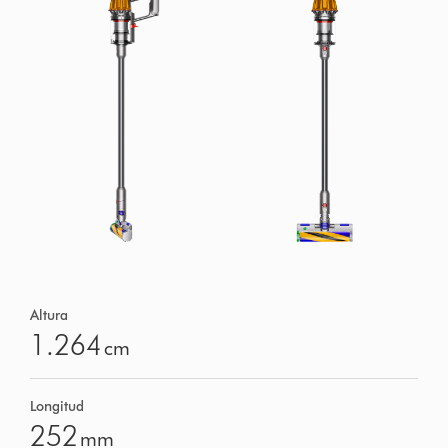
Altura
1.264
cm
Longitud
252
mm