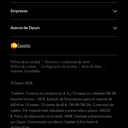
Empresas
Acerca de Dyson
España
Política de privacidad
Términos y condiciones de venta
Política de cookies
Configuración de cookies
Aviso de datos
Impuesto Sociedades
© Dyson 2026
*Cetelem: Financia tus compras en 4, 6 y 10 meses sin intereses TAE 0%
Importe mínimo: 120 €. Ejemplo de financiación para un importe de
600 € en 10 meses. 10 cuotas de 60 €. TIN 0% TAE 0%. Coste total del
crédito: 0 €. Importe total adeudado y precio total a plazos: 600,00
€. Precio de adquisición al contado: 600€. Intereses subvencionados
por Dyson. Financiando con Banco Cetelem S.A.U. hasta el
30/06/2026.