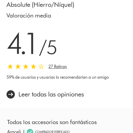
Absolute (Híerro/Níquel)
Valoración media
4.1 estrellas de 5 de 27 Ratings
4.1
/5
27 Ratings
59% de usuarios y usuarias lo recomendarían a un amigo
Leer todas las opiniones
Todos los accesorios son fantásticos
|
Araceli
COMPRADOR VERIFICADO