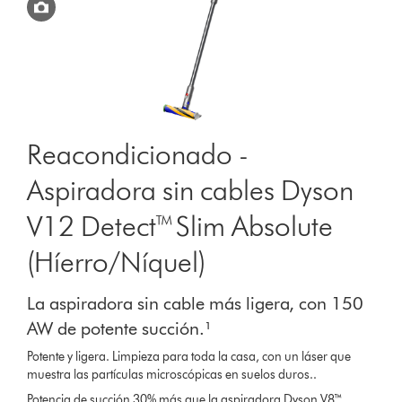
Reacondicionado -
Aspiradora sin cables Dyson
V12 Detect™ Slim Absolute
(Híerro/Níquel)
La aspiradora sin cable más ligera, con 150
AW de potente succión.¹
Potente y ligera. Limpieza para toda la casa, con un láser que
muestra las partículas microscópicas en suelos duros..
Potencia de succión 30% más que la aspiradora Dyson V8™