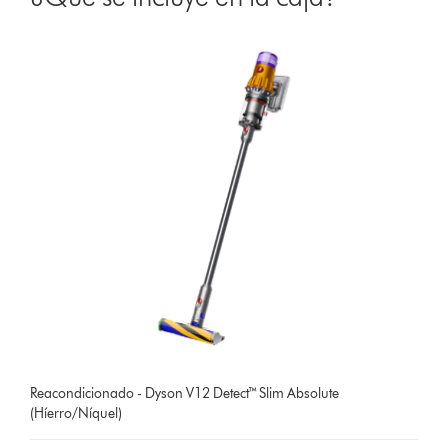
Reacondicionado - Dyson V12 Detect™ Slim Absolute
(Híerro/Níquel)