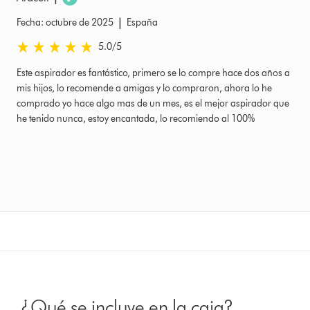
|
Fecha: octubre de 2025
España
5.0 estrellas de 5 de Fecha: octubre de 2025 Ratings
5.0
/5
Este aspirador es fantástico, primero se lo compre hace dos años a
mis hijos, lo recomende a amigas y lo compraron, ahora lo he
comprado yo hace algo mas de un mes, es el mejor aspirador que
he tenido nunca, estoy encantada, lo recomiendo al 100%
¿Qué se incluye en la caja?