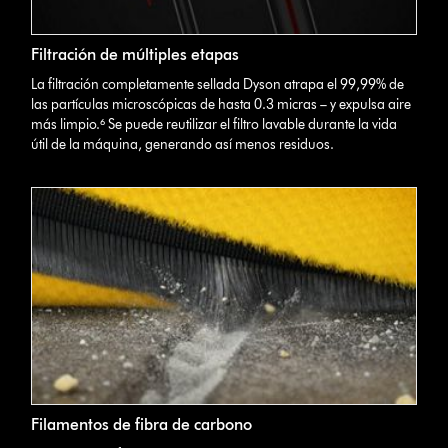
Filtración de múltiples etapas
La filtración completamente sellada Dyson atrapa el 99,99% de
las partículas microscópicas de hasta 0.3 micras – y expulsa aire
más limpio.⁶ Se puede reutilizar el filtro lavable durante la vida
útil de la máquina, generando así menos residuos.
Filamentos de fibra de carbono