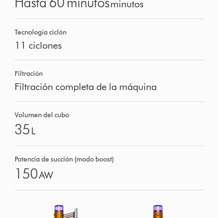
Hasta 60 minutos
minutos
Tecnología ciclón
11 ciclones
Filtración
Filtración completa de la máquina
Volumen del cubo
35
L
Potencia de succión (modo boost)
150
AW