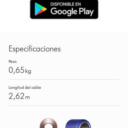
Especificaciones
Peso
0,65
kg
Longitud del cable
2,62
m