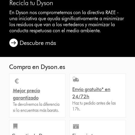
Recicla tu Dyson
En Dyson nos comprometemos con la directiva RAEE -
una iniciativa que ayuda significativamente a minimizar
los residuos que van a los vertederos y maximizar la
conducta respetuosa con el medio ambiente.
Descubre más
Compra en Dyson.es
Envío gratuito* en
Mejor precio
24/72h
garantizado
Haz tu pedido antes de las
Te devolvemos la diferencia
17h.
si lo encuentras más barato.