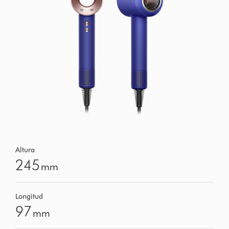
Altura
245
mm
Longitud
97
mm