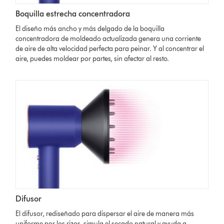
Boquilla estrecha concentradora
El diseño más ancho y más delgado de la boquilla
concentradora de moldeado actualizada genera una corriente
de aire de alta velocidad perfecta para peinar. Y al concentrar el
aire, puedes moldear por partes, sin afectar al resto.
Difusor
El difusor, rediseñado para dispersar el aire de manera más
uniforme por los rizos, simula el secado natural y ayuda a