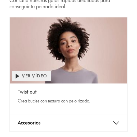
Consulta nuestras guías rápidas detalladas para
conseguir tu peinado ideal.
VER VÍDEO
Twist out
Crea bucles con textura con pelo rizado.
Accesorios