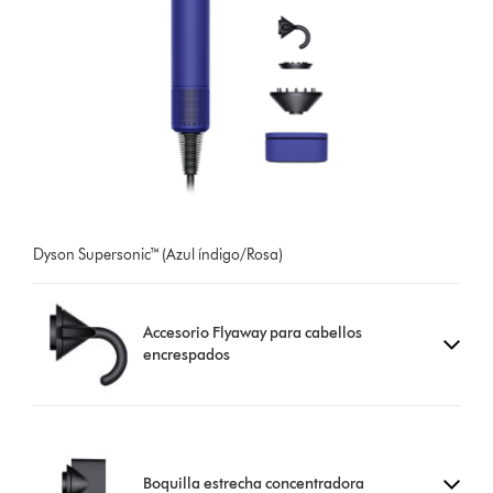
Dyson Supersonic™ (Azul índigo/Rosa)
Accesorio Flyaway para cabellos
encrespados
Boquilla estrecha concentradora