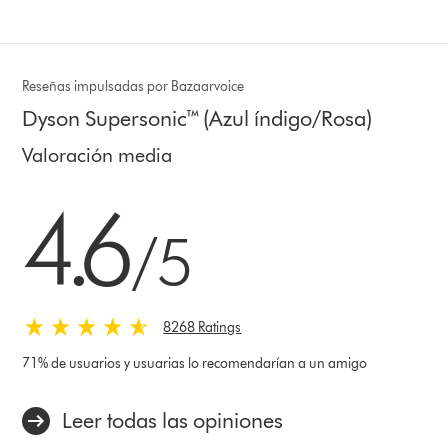
Reseñas impulsadas por Bazaarvoice
Dyson Supersonic™ (Azul índigo/Rosa)
Valoración media
4.6 estrellas de 5 de 8268 Ratings
4.6
/5
8268 Ratings
71% de usuarios y usuarias lo recomendarían a un amigo
Leer todas las opiniones