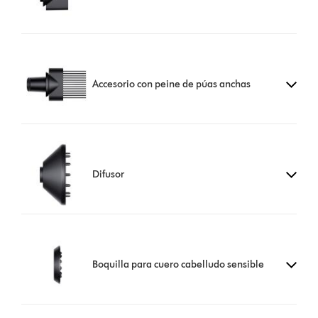
Accesorio con peine de púas anchas
Difusor
Boquilla para cuero cabelludo sensible