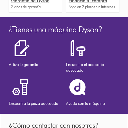
Garantía de Dyson
Financia tu compra
3 años de garantía
Paga en 3 plazos sin intereses.
¿Tienes una máquina Dyson?
Activa tu garantía
Encuentra el accesorio
adecuado
Encuentra la pieza adecuada
Ayuda con tu máquina
¿Cómo contactar con nosotros?