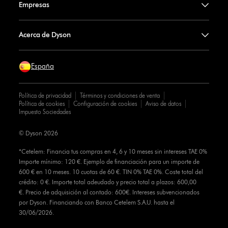
Empresas
Acerca de Dyson
España
Política de privacidad
Términos y condiciones de venta
Política de cookies
Configuración de cookies
Aviso de datos
Impuesto Sociedades
© Dyson 2026
*Cetelem: Financia tus compras en 4, 6 y 10 meses sin intereses TAE 0%
Importe mínimo: 120 €. Ejemplo de financiación para un importe de
600 € en 10 meses. 10 cuotas de 60 €. TIN 0% TAE 0%. Coste total del
crédito: 0 €. Importe total adeudado y precio total a plazos: 600,00
€. Precio de adquisición al contado: 600€. Intereses subvencionados
por Dyson. Financiando con Banco Cetelem S.A.U. hasta el
30/06/2026.