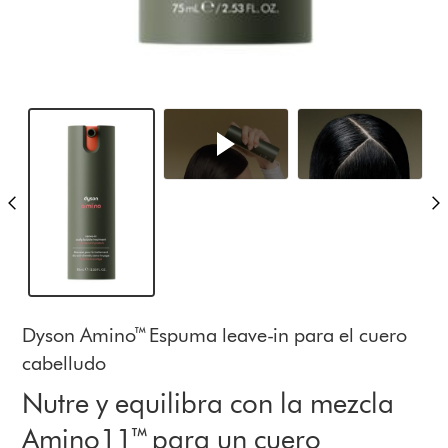
Dyson Amino™ Espuma leave-in para el cuero
cabelludo
Nutre y equilibra con la mezcla
Amino11™ para un cuero