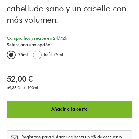
cabelludo sano y un cabello con
más volumen.
Compra hoy y recibe en 24/72h.
Selecciona una opción:
75ml
Refill 75ml
52,00 €
69,33 € null 100ml
Añadir a la cesta
Regístrate
para disfrutar de hasta un 5% de descuento