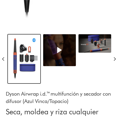
Dyson Airwrap i.d.™ multifunción y secador con
difusor (Azul Vinca/Topacio)
Seca, moldea y riza cualquier