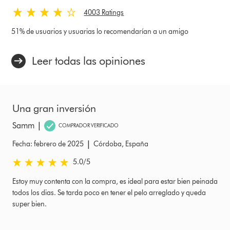
4003 Ratings
51% de usuarios y usuarias lo recomendarían a un amigo
Leer todas las opiniones
Una gran inversión
|
Samm
COMPRADOR VERIFICADO
|
Fecha: febrero de 2025
Córdoba, España
5.0 estrellas de 5 de Fecha: febrero de 2025 Ratings
5.0
/5
Estoy muy contenta con la compra, es ideal para estar bien peinada
todos los dias. Se tarda poco en tener el pelo arreglado y queda
super bien.