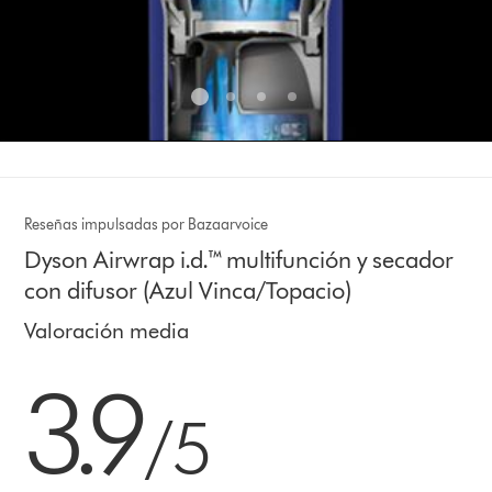
Reseñas impulsadas por Bazaarvoice
Dyson Airwrap i.d.™ multifunción y secador
con difusor (Azul Vinca/Topacio)
Valoración media
3.9 estrellas de 5 de 4003 Ratings
3.9
/5