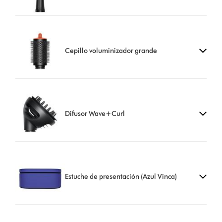
Cepillo voluminizador grande
Difusor Wave+Curl
Estuche de presentación (Azul Vinca)