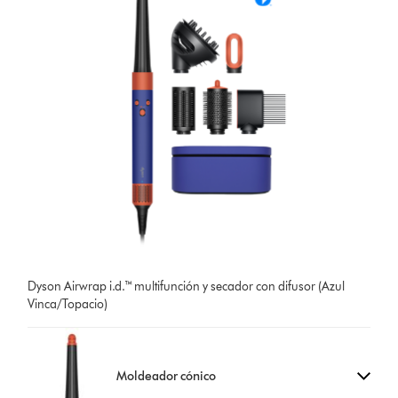
Dyson Airwrap i.d.™ multifunción y secador con difusor (Azul
Vinca/Topacio)
Moldeador cónico