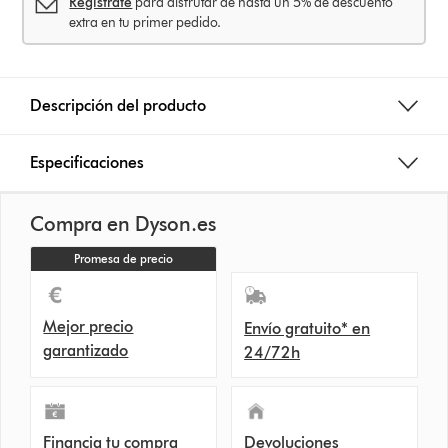
Regístrate
para disfrutar de hasta un 5% de descuento
extra en tu primer pedido.
Descripción del producto
Especificaciones
Compra en Dyson.es
Promesa de precio
Mejor precio
Envío gratuito* en
garantizado
24/72h
Financia tu compra
Devoluciones