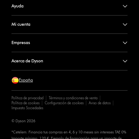
Ayuda
Mi cuenta
Empresas
Acerca de Dyson
España
Política de privacidad
Términos y condiciones de venta
Política de cookies
Configuración de cookies
Aviso de datos
Impuesto Sociedades
© Dyson 2026
*Cetelem: Financia tus compras en 4, 6 y 10 meses sin intereses TAE 0%
Importe mínimo: 120 €. Ejemplo de financiación para un importe de