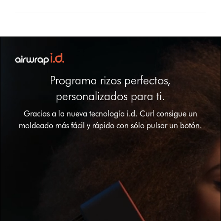
Programa rizos perfectos,
personalizados para ti.
Abrir
Gracias a la nueva tecnología i.d. Curl consigue un
transcripción
moldeado más fácil y rápido con sólo pulsar un botón.
de
vídeo