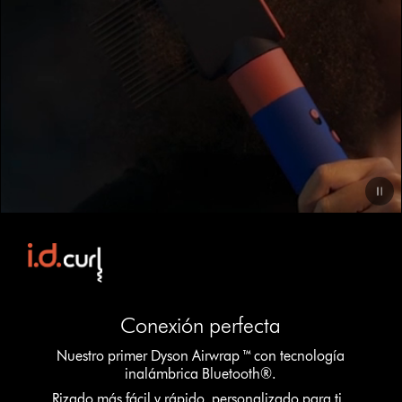
Video
Transcript
Conexión perfecta
Nuestro primer Dyson Airwrap ™ con tecnología
inalámbrica Bluetooth®.
Rizado más fácil y rápido, personalizado para ti.