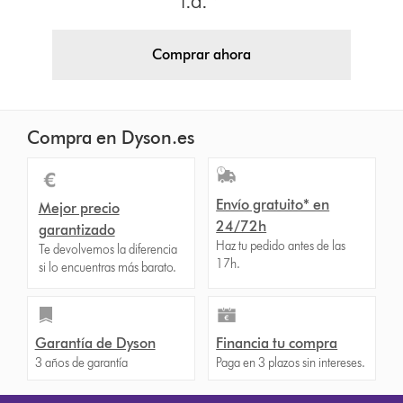
i.d.™
Comprar ahora
Compra en Dyson.es
Envío gratuito* en
Mejor precio
24/72h
garantizado
Haz tu pedido antes de las
Te devolvemos la diferencia
17h.
si lo encuentras más barato.
Garantía de Dyson
Financia tu compra
3 años de garantía
Paga en 3 plazos sin intereses.