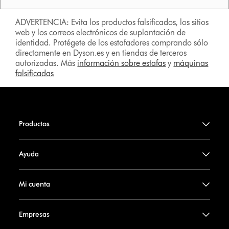
ADVERTENCIA: Evita los productos falsificados, los sitios
web y los correos electrónicos de suplantación de
identidad. Protégete de los estafadores comprando sólo
directamente en Dyson.es y en tiendas de terceros
autorizadas. Más
información sobre estafas
y
máquinas
falsificadas
Productos
Ayuda
Mi cuenta
Empresas