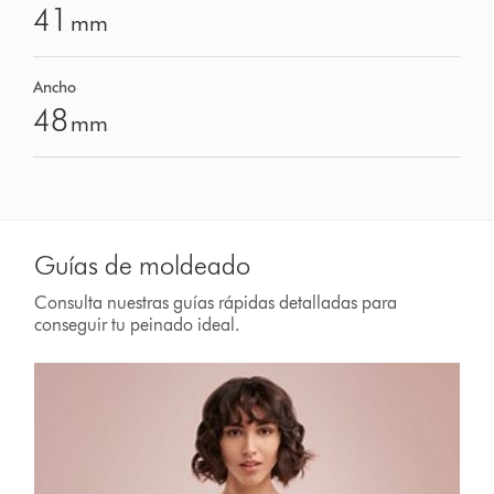
41
mm
Ancho
48
mm
Guías de moldeado
Consulta nuestras guías rápidas detalladas para
conseguir tu peinado ideal.