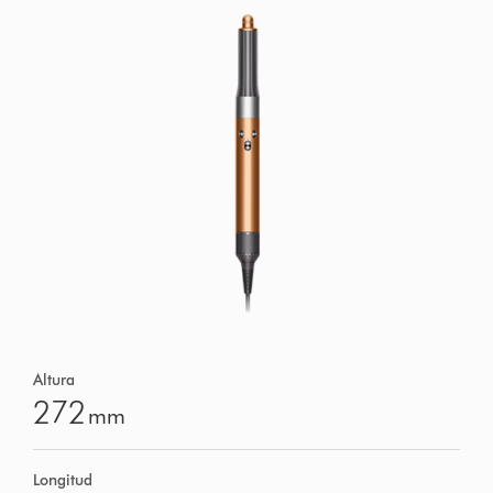
Altura
272
mm
Longitud