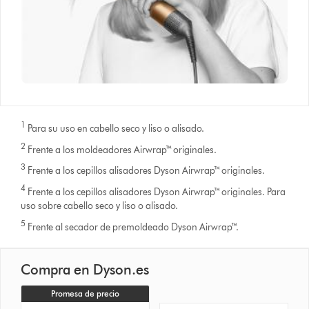
1
Para su uso en cabello seco y liso o alisado.
2
Frente a los moldeadores Airwrap™ originales.
3
Frente a los cepillos alisadores Dyson Airwrap™ originales.
4
Frente a los cepillos alisadores Dyson Airwrap™ originales. Para
uso sobre cabello seco y liso o alisado.
5
Frente al secador de premoldeado Dyson Airwrap™.
Compra en Dyson.es
Promesa de precio