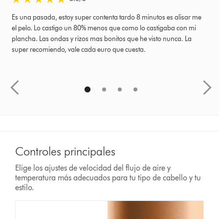
Es una pasada, estoy super contenta tardo 8 minutos es alisar me
Co
el pelo. Lo castigo un 80% menos que como lo castigaba con mi
pe
plancha. Las ondas y rizos mas bonitos que he visto nunca. La
el
super recomiendo, vale cada euro que cuesta.
Controles principales
Elige los ajustes de velocidad del flujo de aire y
temperatura más adecuados para tu tipo de cabello y tu
estilo.