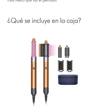
más fresco que fija el peinado.
¿Qué se incluye en la caja?