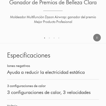
Ganador de Premios Gadget
Moldeador Multifunción Dyson Airwrap: ganador categoría
Smart Life
1
2
3
4
Especificaciones
Iones negativos
Ayuda a reducir la electricidad estática
3 configuraciones de calor
3 configuraciones de calor, 3 velocidades