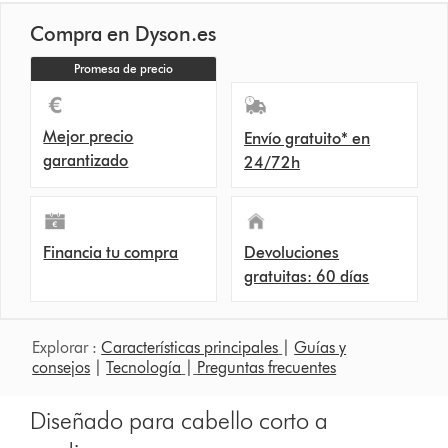
Compra en Dyson.es
Promesa de precio
Mejor precio
Envío gratuito* en
garantizado
24/72h
Financia tu compra
Devoluciones
gratuitas: 60 días
Explorar :
Características principales
|
Guías y
consejos
|
Tecnología
|
Preguntas frecuentes
Diseñado para cabello corto a