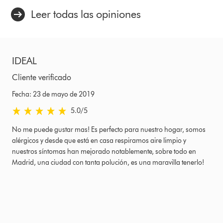
Leer todas las opiniones
IDEAL
Cliente verificado
Fecha: 23 de mayo de 2019
5.0 estrellas de 5 de Fecha: 23 de mayo de 2019 Ratings
5.0
/5
No me puede gustar mas! Es perfecto para nuestro hogar, somos
alérgicos y desde que está en casa respiramos aire limpio y
nuestros síntomas han mejorado notablemente, sobre todo en
Madrid, una ciudad con tanta polución, es una maravilla tenerlo!