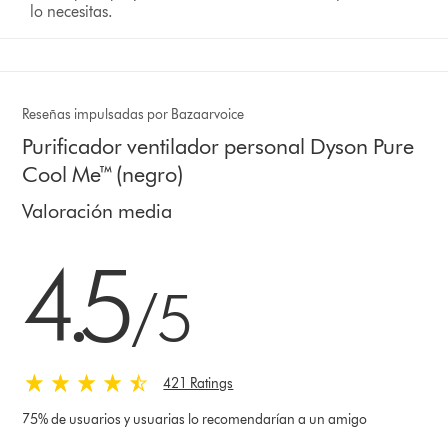
lo necesitas.
Reseñas impulsadas por Bazaarvoice
Purificador ventilador personal Dyson Pure
Cool Me™ (negro)
Valoración media
4.5 estrellas de 5 de 421 Ratings
4.5
/5
421 Ratings
75% de usuarios y usuarias lo recomendarían a un amigo