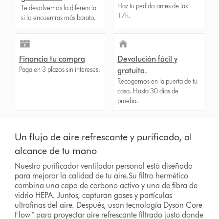
Haz tu pedido antes de las
Te devolvemos la diferencia
17h.
si lo encuentras más barato.
Financia tu compra
Devolución fácil y
Paga en 3 plazos sin intereses.
gratuita.
Recogemos en la puerta de tu
casa. Hasta 30 días de
prueba.
Un flujo de aire refrescante y purificado, al
alcance de tu mano
Nuestro purificador ventilador personal está diseñado
para mejorar la calidad de tu aire.Su filtro hermético
combina una capa de carbono activo y una de fibra de
vidrio HEPA. Juntos, capturan gases y partículas
ultrafinas del aire. Después, usan tecnología Dyson Core
Flow™ para proyectar aire refrescante filtrado justo donde