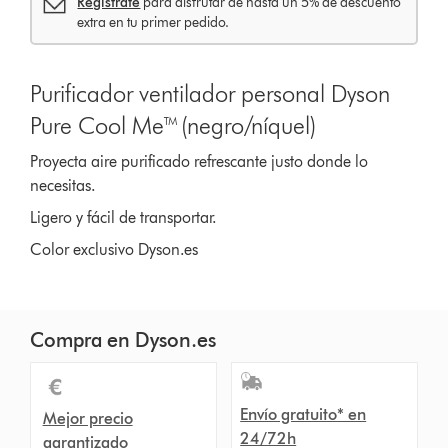
Regístrate
para disfrutar de hasta un 5% de descuento
extra en tu primer pedido.
Purificador ventilador personal Dyson
Pure Cool Me™ (negro/níquel)
Proyecta aire purificado refrescante justo donde lo
necesitas.
Ligero y fácil de transportar.
Color exclusivo Dyson.es
Compra en Dyson.es
Envío gratuito* en
Mejor precio
24/72h
garantizado