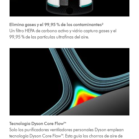
Elimina gases y el 99,95 % de los contaminantes²
Un filtro HEPA de carbono activo y vidrio captura gases y el
99,95 % de las partículas ultrafinas del aire.
Tecnología Dyson Core Flow™
Solo los purificadores ventiladores personales Dyson emplean
tecnología Dyson Core Flow™. Esta guía los chorros de aire de