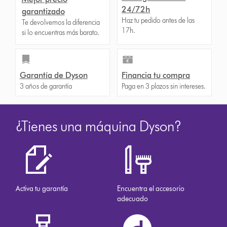
24/72h
garantizado
Haz tu pedido antes de las
Te devolvemos la diferencia
17h.
si lo encuentras más barato.
Garantía de Dyson
Financia tu compra
3 años de garantía
Paga en 3 plazos sin intereses.
¿Tienes una máquina Dyson?
Activa tu garantía
Encuentra el accesorio
adecuado