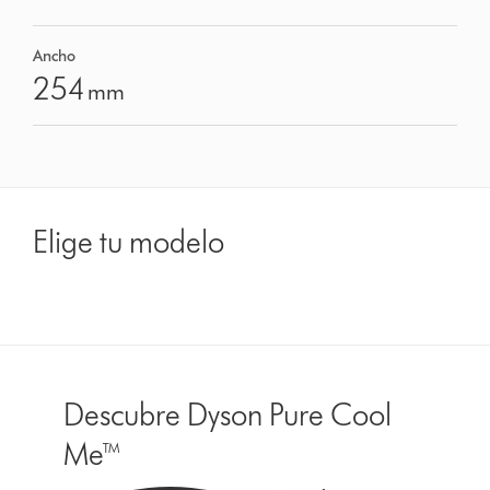
Ancho
254
mm
Elige tu modelo
Descubre Dyson Pure Cool
Me™