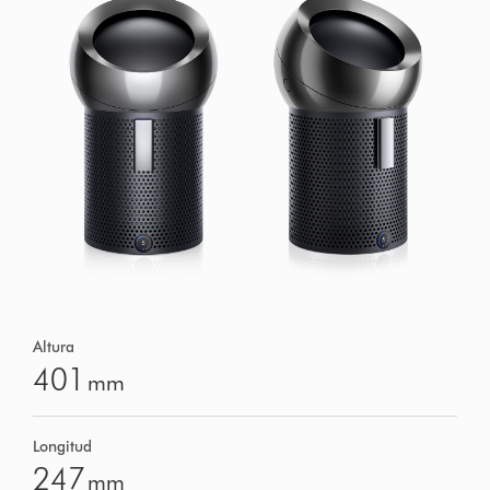
Altura
401
mm
Longitud
247
mm