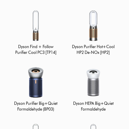
Dyson Find + Follow
Dyson Purifier Hot+Cool
Purifier Cool PC3 [TP14]
HP2 De-NOx [HP2]
Dyson Purifier Big+Quiet
Dyson HEPA Big+Quiet
Formaldehyde (BP03)
Formaldehyde