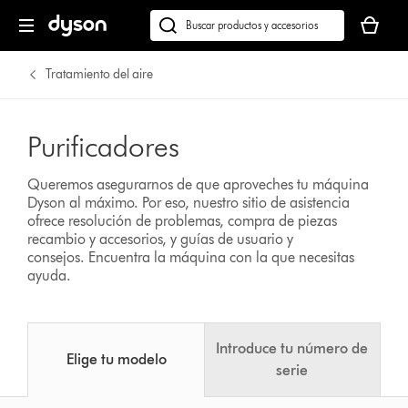
Tu
cesta
Buscar
está
en
vacía
dyson.es
Tratamiento del aire
Purificadores
Queremos asegurarnos de que aproveches tu máquina
Dyson al máximo. Por eso, nuestro sitio de asistencia
ofrece resolución de problemas, compra de piezas
recambio y accesorios, y guías de usuario y
consejos.
Encuentra la máquina con la que necesitas
ayuda.
Introduce tu número de
Elige tu modelo
serie