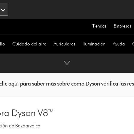
Tiendas
Empresas
llo
Cuidado del aire
Auriculares
Iluminación
Ayuda
clic aquí para saber más sobre cómo Dyson verifica las re
ora Dyson V8™
ación de Bazaarvoice