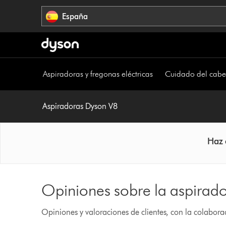
Omitir
España
navegación
Aspiradoras y fregonas eléctricas
Cuidado del cabe
Aspiradoras Dyson V8
Haz 
Opiniones sobre la aspirad
Opiniones y valoraciones de clientes, con la colabor