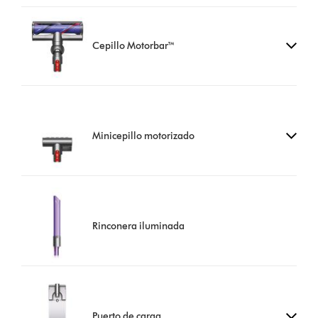
Cepillo Motorbar™
Minicepillo motorizado
Rinconera iluminada
Puerto de carga