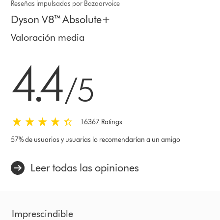
Reseñas impulsadas por Bazaarvoice
Dyson V8™ Absolute+
Valoración media
4.4 estrellas de 5 de 16367 Ratings
4.4
/5
16367 Ratings
57% de usuarios y usuarias lo recomendarían a un amigo
Leer todas las opiniones
Imprescindible