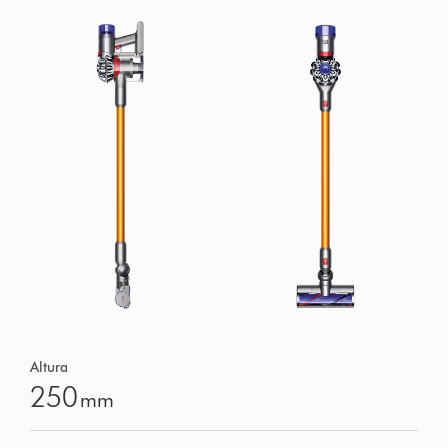
Altura
250
mm