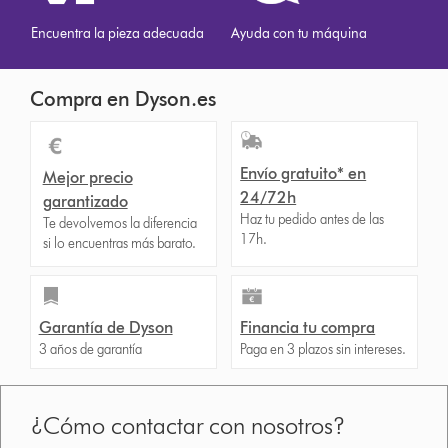
Encuentra la pieza adecuada
Ayuda con tu máquina
Compra en Dyson.es
Envío gratuito* en
Mejor precio
24/72h
garantizado
Haz tu pedido antes de las
Te devolvemos la diferencia
17h.
si lo encuentras más barato.
Garantía de Dyson
Financia tu compra
3 años de garantía
Paga en 3 plazos sin intereses.
¿Cómo contactar con nosotros?