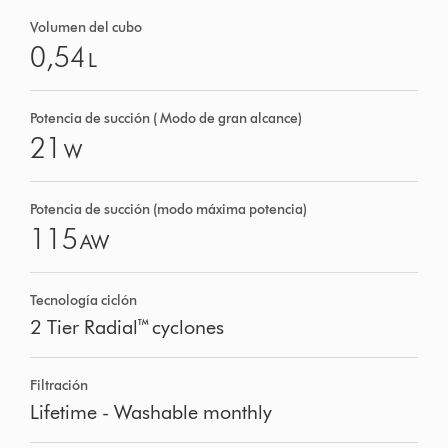
Volumen del cubo
0,54
L
Potencia de succión ( Modo de gran alcance)
21
W
Potencia de succión (modo máxima potencia)
115
AW
Tecnología ciclón
2 Tier Radial™ cyclones
Filtración
Lifetime - Washable monthly