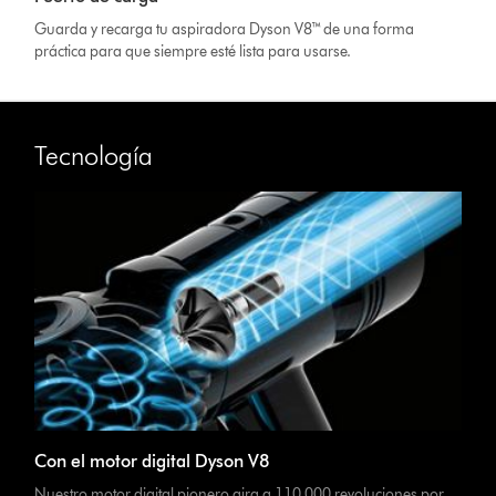
Guarda y recarga tu aspiradora Dyson V8™ de una forma
práctica para que siempre esté lista para usarse.
Tecnología
Con el motor digital Dyson V8
Nuestro motor digital pionero gira a 110 000 revoluciones por