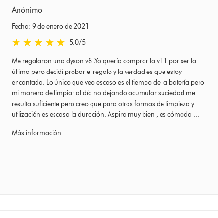
Anónimo
Fecha: 9 de enero de 2021
5.0 estrellas de 5 de Fecha: 9 de enero de 2021 Ratings
5.0
/5
Me regalaron una dyson v8 .Yo quería comprar la v11 por ser la
última pero decidí probar el regalo y la verdad es que estoy
encantada. Lo único que veo escaso es el tiempo de la batería pero
mi manera de limpiar al día no dejando acumular suciedad me
resulta suficiente pero creo que para otras formas de limpieza y
utilización es escasa la duración. Aspira muy bien , es cómoda ...
Más información