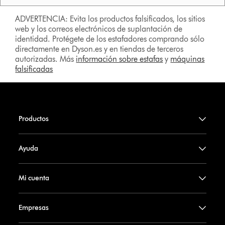
ADVERTENCIA: Evita los productos falsificados, los sitios
web y los correos electrónicos de suplantación de
identidad. Protégete de los estafadores comprando sólo
directamente en Dyson.es y en tiendas de terceros
autorizadas. Más
información sobre estafas
y
máquinas
falsificadas
Productos
Ayuda
Mi cuenta
Empresas