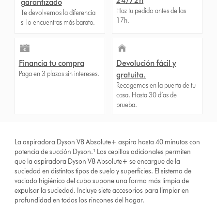
24/72h
garantizado
Haz tu pedido antes de las
Te devolvemos la diferencia
17h.
si lo encuentras más barato.
Financia tu compra
Devolución fácil y
Paga en 3 plazos sin intereses.
gratuita.
Recogemos en la puerta de tu
casa. Hasta 30 días de
prueba.
La aspiradora Dyson V8 Absolute+ aspira hasta 40 minutos con
potencia de succión Dyson.¹ Los cepillos adicionales permiten
que la aspiradora Dyson V8 Absolute+ se encargue de la
suciedad en distintos tipos de suelo y superficies. El sistema de
vaciado higiénico del cubo supone una forma más limpia de
expulsar la suciedad. Incluye siete accesorios para limpiar en
profundidad en todos los rincones del hogar.