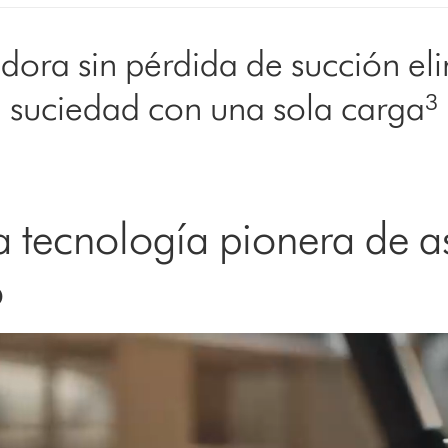
dora sin pérdida de succión e
suciedad con una sola carga³
 tecnología pionera de a
o