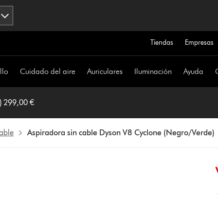
Tiendas
Empresas
llo
Cuidado del aire
Auriculares
Iluminación
Ayuda
) 299,00 €
cable
Aspiradora sin cable Dyson V8 Cyclone (Negro/Verde)