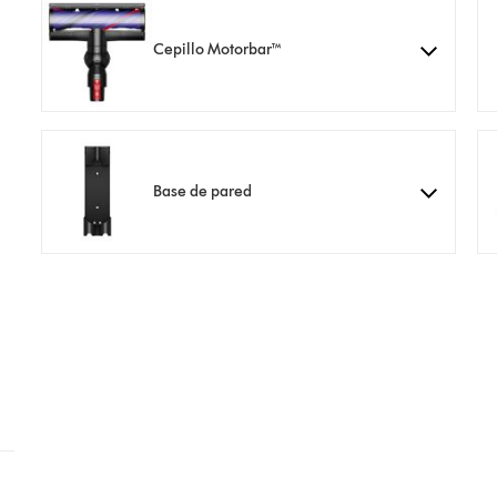
Cepillo Motorbar™
Base de pared