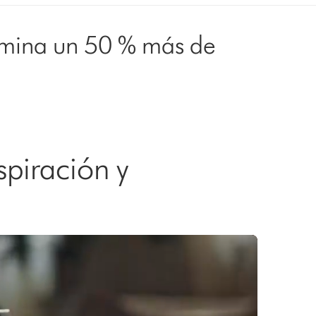
limina un 50 % más de
spiración y