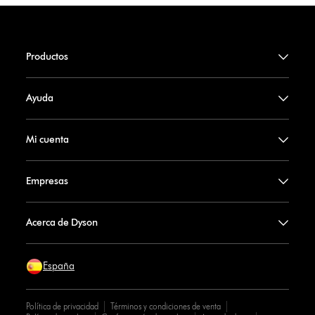
Productos
Ayuda
Mi cuenta
Empresas
Acerca de Dyson
España
Política de privacidad
Términos y condiciones de venta