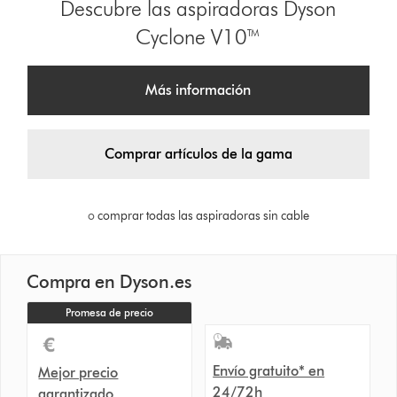
Descubre las aspiradoras Dyson
Cyclone V10™
Más información
Comprar artículos de la gama
o
comprar todas las aspiradoras sin cable
Compra en Dyson.es
Promesa de precio
Envío gratuito* en
Mejor precio
24/72h
garantizado