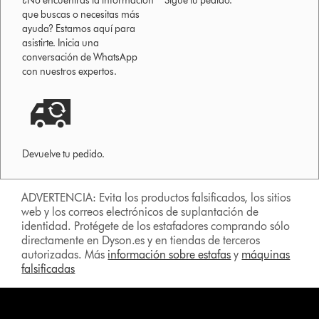
¿No encuentras la información
Sigue tu pedido.
que buscas o necesitas más
ayuda? Estamos aquí para
asistirte. Inicia una
conversación de WhatsApp
con nuestros expertos.
Devuelve tu pedido.
ADVERTENCIA: Evita los productos falsificados, los sitios
web y los correos electrónicos de suplantación de
identidad. Protégete de los estafadores comprando sólo
directamente en Dyson.es y en tiendas de terceros
autorizadas. Más
información sobre estafas
y
máquinas
falsificadas