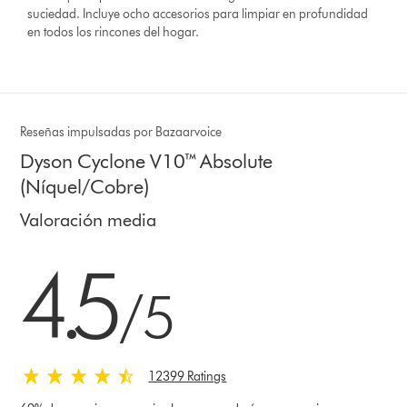
suciedad. Incluye ocho accesorios para limpiar en profundidad
en todos los rincones del hogar.
Reseñas impulsadas por Bazaarvoice
Dyson Cyclone V10™ Absolute
(Níquel/Cobre)
Valoración media
4.5 estrellas de 5 de 12399 Ratings
4.5
/5
12399 Ratings