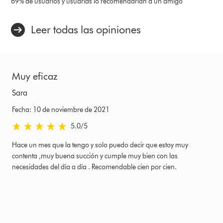
69% de usuarios y usuarias lo recomendarían a un amigo
Leer todas las opiniones
Muy eficaz
Sara
Fecha: 10 de noviembre de 2021
5.0 estrellas de 5 de Fecha: 10 de noviembre de 2021 Ratings
5.0
/5
Hace un mes que la tengo y solo puedo decir que estoy muy
contenta ,muy buena succión y cumple muy bien con las
necesidades del día a día . Recomendable cien por cien.