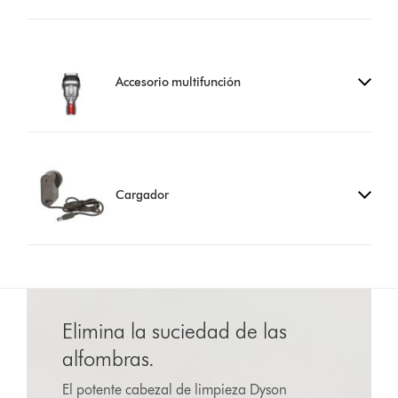
Accesorio multifunción
Cargador
Elimina la suciedad de las
alfombras.
El potente cabezal de limpieza Dyson