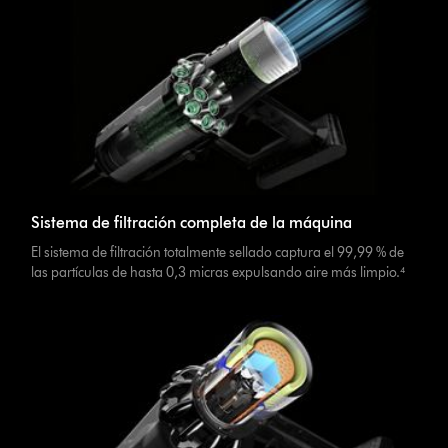
Sistema de filtración completa de la máquina
El sistema de filtración totalmente sellado captura el 99,99 % de
las partículas de hasta 0,3 micras expulsando aire más limpio.⁴