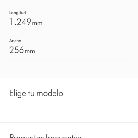
Longitud
1.249
mm
Ancho
256
mm
Elige tu modelo
Preguntas frecuentes