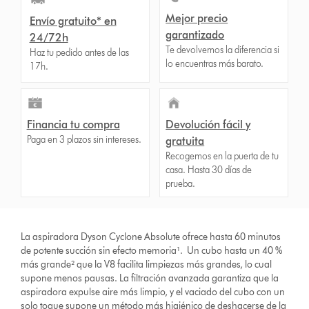
Mejor precio
Envío gratuito* en
garantizado
24/72h
Te devolvemos la diferencia si
Haz tu pedido antes de las
lo encuentras más barato.
17h.
Financia tu compra
Devolución fácil y
Paga en 3 plazos sin intereses.
gratuita
Recogemos en la puerta de tu
casa. Hasta 30 días de
prueba.
La aspiradora Dyson Cyclone Absolute ofrece hasta 60 minutos
de potente succión sin efecto memoria¹. Un cubo hasta un 40 %
más grande² que la V8 facilita limpiezas más grandes, lo cual
supone menos pausas. La filtración avanzada garantiza que la
aspiradora expulse aire más limpio, y el vaciado del cubo con un
solo toque supone un método más higiénico de deshacerse de la