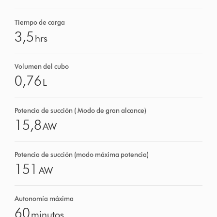
Tiempo de carga
3,5
hrs
Volumen del cubo
0,76
L
Potencia de succión ( Modo de gran alcance)
15,8
AW
Potencia de succión (modo máxima potencia)
151
AW
Autonomía máxima
60
minutos