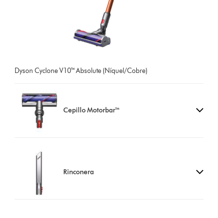
Dyson Cyclone V10™ Absolute (Níquel/Cobre)
Cepillo Motorbar™
Rinconera