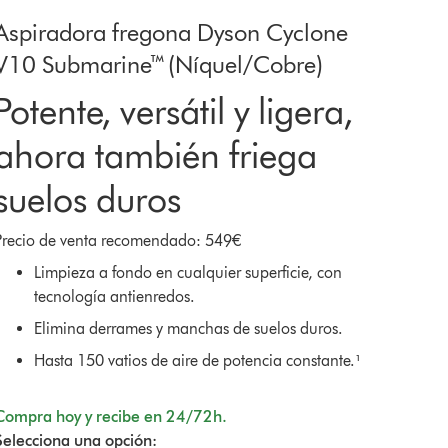
Aspiradora fregona Dyson Cyclone
V10 Submarine™ (Níquel/Cobre)
Potente, versátil y ligera,
ahora también friega
suelos duros
Precio de venta recomendado: 549€
Limpieza a fondo en cualquier superficie, con
tecnología antienredos.
Elimina derrames y manchas de suelos duros.
Hasta 150 vatios de aire de potencia constante.¹
Compra hoy y recibe en 24/72h.
Selecciona una opción: