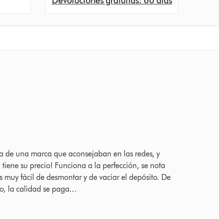
Devoluciones gratuitas: 60 días
a de una marca que aconsejaban en las redes, y
tiene su precio! Funciona a la perfección, se nota
s muy fácil de desmontar y de vaciar el depósito. De
, la calidad se paga...