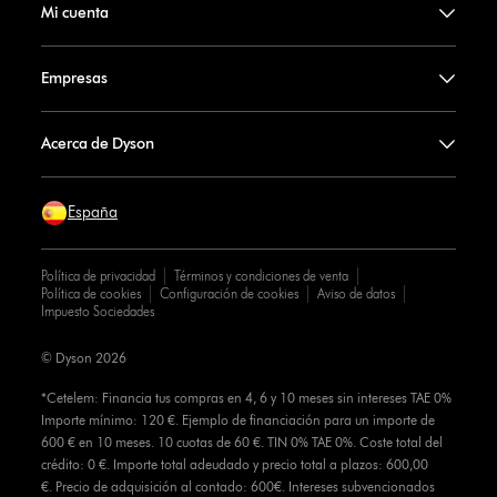
Mi cuenta
Empresas
Acerca de Dyson
España
Política de privacidad
Términos y condiciones de venta
Política de cookies
Configuración de cookies
Aviso de datos
Impuesto Sociedades
© Dyson 2026
*Cetelem: Financia tus compras en 4, 6 y 10 meses sin intereses TAE 0%
Importe mínimo: 120 €. Ejemplo de financiación para un importe de
600 € en 10 meses. 10 cuotas de 60 €. TIN 0% TAE 0%. Coste total del
crédito: 0 €. Importe total adeudado y precio total a plazos: 600,00
€. Precio de adquisición al contado: 600€. Intereses subvencionados