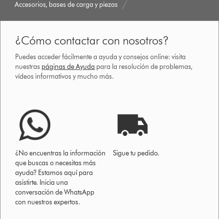
Accesorios, bases de carga y piezas
¿Cómo contactar con nosotros?
Puedes acceder fácilmente a ayuda y consejos online: visita
nuestras
páginas de Ayuda
para la resolución de problemas,
vídeos informativos y mucho más.
¿No encuentras la información
Sigue tu pedido.
que buscas o necesitas más
ayuda? Estamos aquí para
asistirte. Inicia una
conversación de WhatsApp
con nuestros expertos.