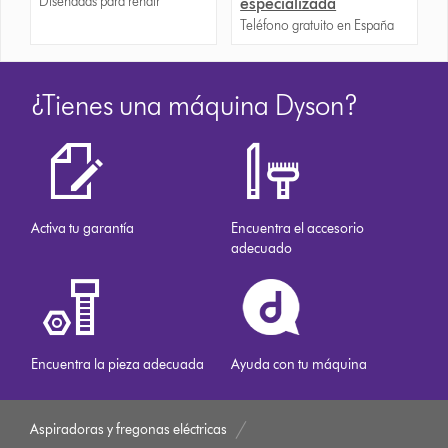
Diseñadas para rendir
especializada
Teléfono gratuito en España
¿Tienes una máquina Dyson?
Activa tu garantía
Encuentra el accesorio
adecuado
Encuentra la pieza adecuada
Ayuda con tu máquina
Aspiradoras y fregonas eléctricas