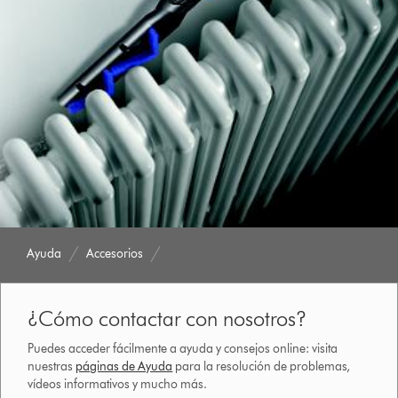
Ayuda
Accesorios
¿Cómo contactar con nosotros?
Puedes acceder fácilmente a ayuda y consejos online: visita
nuestras
páginas de Ayuda
para la resolución de problemas,
vídeos informativos y mucho más.