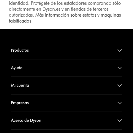
identidad. Protégete de los estafadores comprando sólo
directamente en Dyson.es y en tiendas de terceros
autorizadas. Más
información sobre estafas
y
máquinas
falsificadas
Productos
Ayuda
Mi cuenta
Empresas
Acerca de Dyson