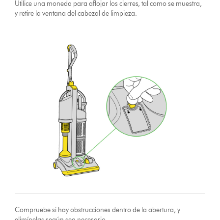
Utilice una moneda para aflojar los cierres, tal como se muestra,
y retire la ventana del cabezal de limpieza.
Compruebe si hay obstrucciones dentro de la abertura, y
elimínelas según sea necesario.