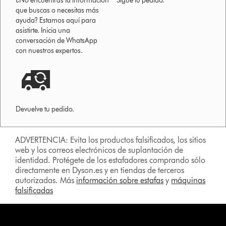
¿No encuentras la información
Sigue tu pedido.
que buscas o necesitas más
ayuda? Estamos aquí para
asistirte. Inicia una
conversación de WhatsApp
con nuestros expertos.
Devuelve tu pedido.
ADVERTENCIA: Evita los productos falsificados, los sitios
web y los correos electrónicos de suplantación de
identidad. Protégete de los estafadores comprando sólo
directamente en Dyson.es y en tiendas de terceros
autorizadas. Más
información sobre estafas
y
máquinas
falsificadas