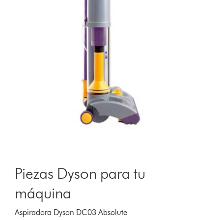
Piezas Dyson para tu
máquina
Aspiradora Dyson DC03 Absolute