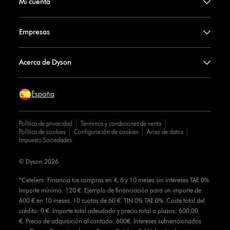
Mi cuenta
Empresas
Acerca de Dyson
España
Política de privacidad
Términos y condiciones de venta
Política de cookies
Configuración de cookies
Aviso de datos
Impuesto Sociedades
© Dyson 2026
*Cetelem: Financia tus compras en 4, 6 y 10 meses sin intereses TAE 0%
Importe mínimo: 120 €. Ejemplo de financiación para un importe de
600 € en 10 meses. 10 cuotas de 60 €. TIN 0% TAE 0%. Coste total del
crédito: 0 €. Importe total adeudado y precio total a plazos: 600,00
€. Precio de adquisición al contado: 600€. Intereses subvencionados