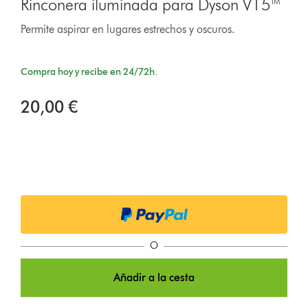
Rinconera iluminada para Dyson V15™
Permite aspirar en lugares estrechos y oscuros.
Compra hoy y recibe en 24/72h.
20,00 €
O
Añadir a la cesta