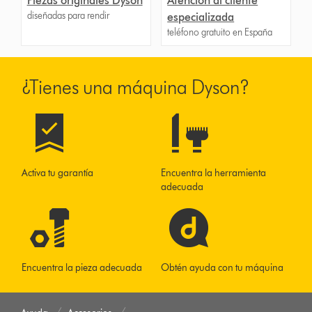
Piezas originales Dyson
Atención al cliente
diseñadas para rendir
especializada
teléfono gratuito en España
¿Tienes una máquina Dyson?
Activa tu garantía
Encuentra la herramienta
adecuada
Encuentra la pieza adecuada
Obtén ayuda con tu máquina