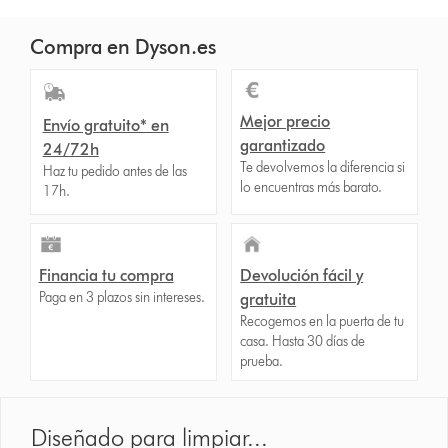
Compra en Dyson.es
Mejor precio
Envío gratuito* en
garantizado
24/72h
Te devolvemos la diferencia si
Haz tu pedido antes de las
lo encuentras más barato.
17h.
Financia tu compra
Devolución fácil y
Paga en 3 plazos sin intereses.
gratuita
Recogemos en la puerta de tu
casa. Hasta 30 días de
prueba.
Diseñado para limpiar...