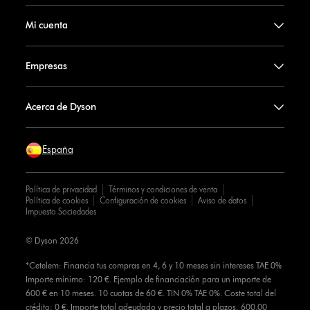
Mi cuenta
Empresas
Acerca de Dyson
España
Política de privacidad
Términos y condiciones de venta
Política de cookies
Configuración de cookies
Aviso de datos
Impuesto Sociedades
© Dyson 2026
*Cetelem: Financia tus compras en 4, 6 y 10 meses sin intereses TAE 0%
Importe mínimo: 120 €. Ejemplo de financiación para un importe de
600 € en 10 meses. 10 cuotas de 60 €. TIN 0% TAE 0%. Coste total del
crédito: 0 €. Importe total adeudado y precio total a plazos: 600,00