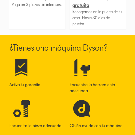
Paga en 3 plazos sin intereses.
gratuita
Recogemos en la puerta de tu
casa. Hasta 30 días de
prueba.
¿Tienes una máquina Dyson?
Activa tu garantía
Encuentra la herramienta
adecuada
Encuentra la pieza adecuada
Obtén ayuda con tu máquina