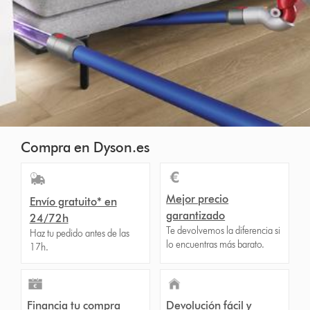
Compra en Dyson.es
Mejor precio
Envío gratuito* en
garantizado
24/72h
Te devolvemos la diferencia si
Haz tu pedido antes de las
lo encuentras más barato.
17h.
Financia tu compra
Devolución fácil y