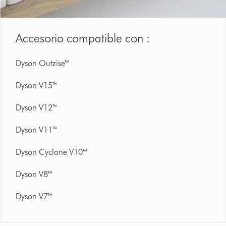
Accesorio compatible con :
Dyson Outzise™
Dyson V15™
Dyson V12™
Dyson V11™
Dyson Cyclone V10™
Dyson V8™
Dyson V7™