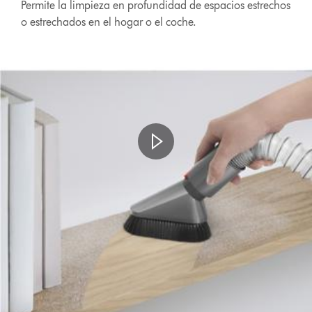
Permite la limpieza en profundidad de espacios estrechos
o estrechados en el hogar o el coche.