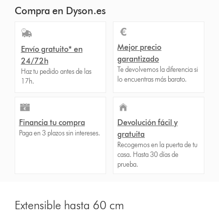
Compra en Dyson.es
Mejor precio
Envío gratuito* en
garantizado
24/72h
Te devolvemos la diferencia si
Haz tu pedido antes de las
lo encuentras más barato.
17h.
Financia tu compra
Devolución fácil y
Paga en 3 plazos sin intereses.
gratuita
Recogemos en la puerta de tu
casa. Hasta 30 días de
prueba.
Extensible hasta 60 cm