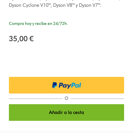
Dyson Cyclone V10™, Dyson V8™ y Dyson V7™.
Compra hoy y recibe en 24/72h.
35,00 €
O
Añadir a la cesta