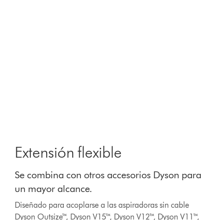
Extensión flexible
Se combina con otros accesorios Dyson para
un mayor alcance.
Diseñado para acoplarse a las aspiradoras sin cable
Dyson Outsize™, Dyson V15™, Dyson V12™, Dyson V11™,