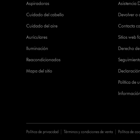
Aspiradoras
Asistencia 
Cuidado del cabello
Devolver o
Cuidado del aire
Contacta c
Auriculares
Sitios web f
Iluminación
Derecho de 
Reacondicionados
Seguimient
Mapa del sitio
Declaración 
Política de
Informació
Política de privacidad
Términos y condiciones de venta
Política de co