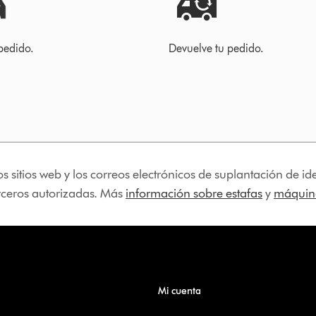
pedido.
Devuelve tu pedido.
os sitios web y los correos electrónicos de suplantación de 
erceros autorizadas. Más
información sobre estafas
y
máquina
Mi cuenta