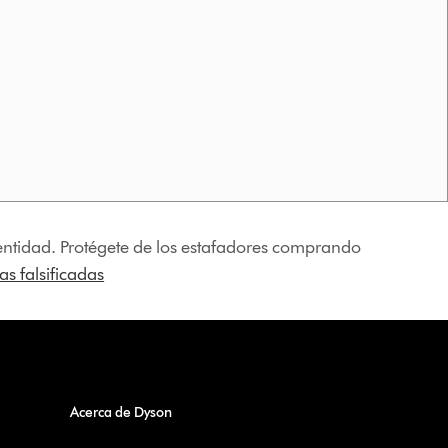
identidad. Protégete de los estafadores comprando
s falsificadas
Acerca de Dyson