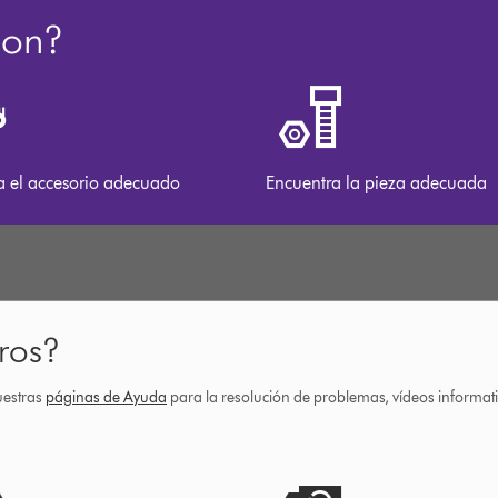
son?
a el accesorio adecuado
Encuentra la pieza adecuada
ros?
uestras
páginas de Ayuda
para la resolución de problemas, vídeos informa