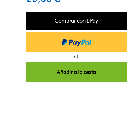
Comprar con Pay
O
Añadir a la cesta