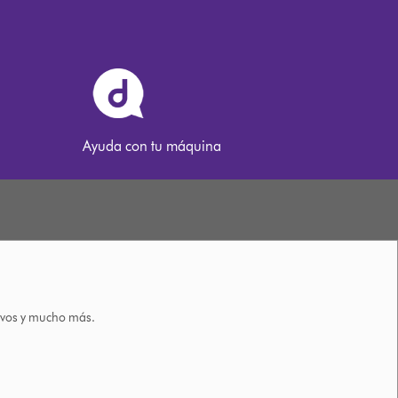
Ayuda con tu máquina
tivos y mucho más.