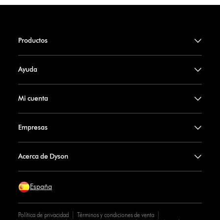
Productos
Ayuda
Mi cuenta
Empresas
Acerca de Dyson
España
Política de privacidad
Términos y condiciones de venta