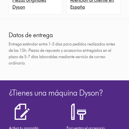
Piezas originales
Atención al cliente en
Dyson
España
Datos de entrega
Entrega estándar entre 1-5 días para pedidos realizados antes
de las 15h.
Piezas de repuesto y accesorios entregados en el
plazo de 5-7 días laborables mediante servicio de correo
ordinario.
¿Tienes una máquina Dyson?
Activa tu garantía
Encuentra el accesorio