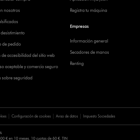
on nosotros
Registra tu máquina
alsificados
Empresas
desistimiento
Información general
o de pedido
Secadores de manos
de accesibilidad del sitio web
Renting
 uso aceptable y comercio seguro
n sobre seguridad
okies
Configuración de cookies
Aviso de datos
Impuesto Sociedades
0%
00 € en 10 meses. 10 cuotas de 60 €. TIN