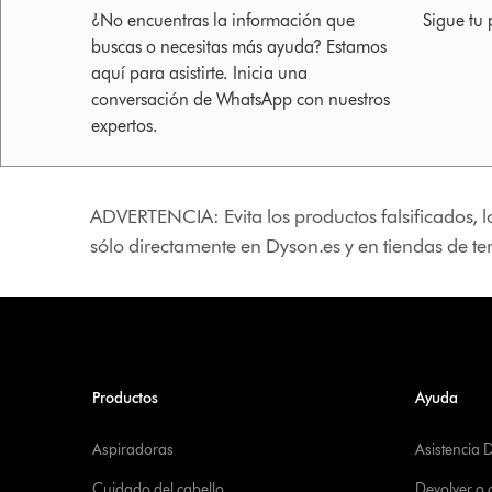
¿No encuentras la información que
Sigue tu 
buscas o necesitas más ayuda? Estamos
aquí para asistirte. Inicia una
conversación de WhatsApp con nuestros
expertos.
ADVERTENCIA: Evita los productos falsificados, l
sólo directamente en Dyson.es y en tiendas de t
Productos
Ayuda
Aspiradoras
Asistencia 
Cuidado del cabello
Devolver o