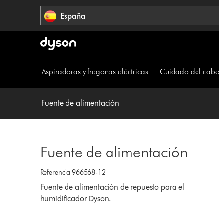
Omitir
España
navegación
Aspiradoras y fregonas eléctricas
Cuidado del cabe
Fuente de alimentación
Fuente de alimentación
Referencia 966568-12
Fuente de alimentación de repuesto para el
humidificador Dyson.