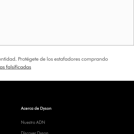
identidad. Protégete de los estafadores comprando
s falsificadas
Acerca de Dyson
Nuestro ADN
Discover Dyson