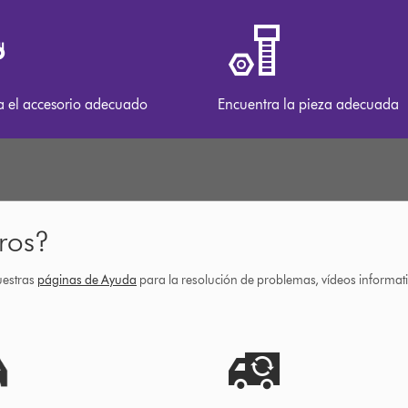
a el accesorio adecuado
Encuentra la pieza adecuada
ros?
uestras
páginas de Ayuda
para la resolución de problemas, vídeos informa