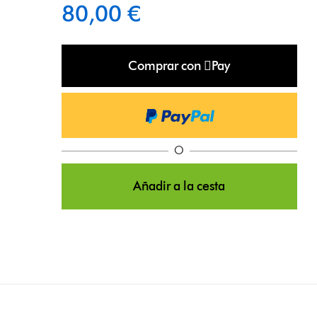
80,00 €
Comprar con Pay
O
Añadir a la cesta