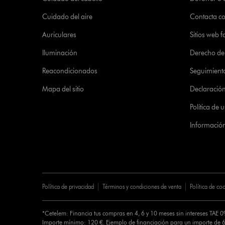
Cuidado del aire
Contacta c
Auriculares
Sitios web f
Iluminación
Derecho de 
Reacondicionados
Seguimient
Mapa del sitio
Declaración 
Política de
Informació
Política de privacidad
Términos y condiciones de venta
Política de co
*Cetelem: Financia tus compras en 4, 6 y 10 meses sin intereses TAE 
Importe mínimo: 120 €. Ejemplo de financiación para un importe de 6