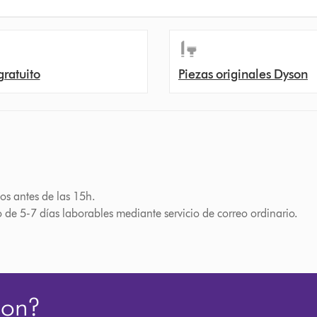
gratuito
Piezas originales Dyson
os antes de las 15h.
o de 5-7 días laborables mediante servicio de correo ordinario.
son?