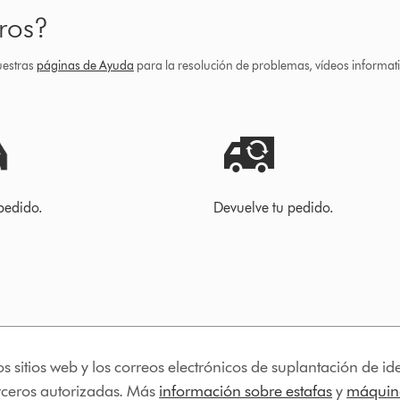
ros?
uestras
páginas de Ayuda
para la resolución de problemas, vídeos informa
pedido.
Devuelve tu pedido.
os sitios web y los correos electrónicos de suplantación de 
erceros autorizadas. Más
información sobre estafas
y
máquina