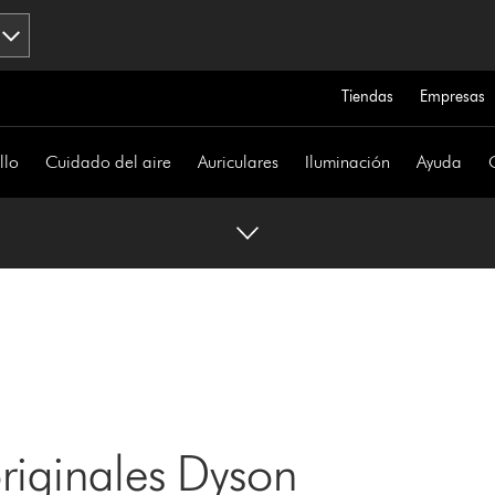
Tiendas
Empresas
llo
Cuidado del aire
Auriculares
Iluminación
Ayuda
originales Dyson