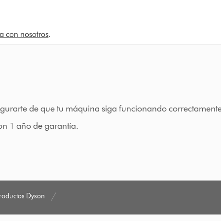
a con nosotros
.
gurarte de que tu máquina siga funcionando correctamente 
on 1 año de garantía.
productos Dyson