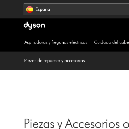
Omitir
España
navegación
Aspiradoras y fregonas eléctricas
Cuidado del cabe
Piezas de repuesto y accesorios
Piezas y Accesorios 