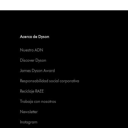
Acerca de Dyson
Nuestro ADN
Discover Dyson
James Dyson Award
Responsabilidad social corporativa
Reciclaje RAEE
Trabaja con nosotros
Newsletter
Instagram