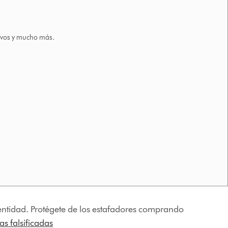
tivos y mucho más.
identidad. Protégete de los estafadores comprando
s falsificadas